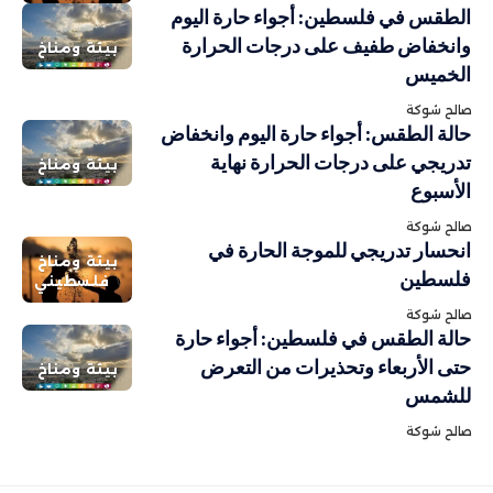
الطقس في فلسطين: أجواء حارة اليوم
وانخفاض طفيف على درجات الحرارة
بيئة ومناخ
الخميس
صالح شوكة
حالة الطقس: أجواء حارة اليوم وانخفاض
تدريجي على درجات الحرارة نهاية
بيئة ومناخ
الأسبوع
صالح شوكة
انحسار تدريجي للموجة الحارة في
بيئة ومناخ
فلسطين
فلسطيني
صالح شوكة
حالة الطقس في فلسطين: أجواء حارة
حتى الأربعاء وتحذيرات من التعرض
بيئة ومناخ
للشمس
صالح شوكة