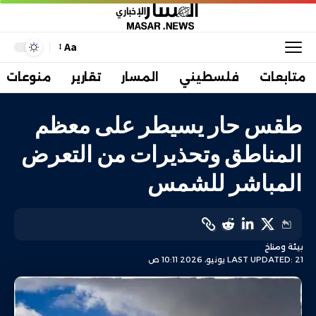
Aa
متابعات
فلسطيني
المسار
تقارير
منوعات
طقس حار يسيطر على معظم
المناطق وتحذيرات من التعرض
المباشر للشمس
بيئة ومناخ
LAST UPDATED: 21 يونيو، 2026 10:11 ص