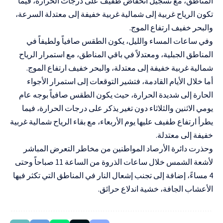
المناطق، مع تسجيل انخفاض طفيف على درجات الحرارة، فيما
تكون الرياح غربية إلى شمالية غربية خفيفة إلى معتدلة السرعة،
والبحر خفيف ارتفاع الموج.
وفي ساعات المساء والليل، يكون الطقس صافياً ولطيفاً في
المناطق الجبلية، ومعتدلاً في باقي المناطق، مع استمرار الرياح
شمالية غربية خفيفة إلى معتدلة، والبحر خفيف ارتفاع الموج.
أما خلال الأيام القادمة، فتشير التوقعات إلى استمرار الأجواء
الحارة إلى شديدة الحرارة، حيث يكون الطقس صافياً بوجه عام
يومي الاثنين والثلاثاء دون تغير يذكر على درجات الحرارة، فيما
يطرأ ارتفاع طفيف عليها يوم الأربعاء، مع بقاء الرياح شمالية غربية
خفيفة إلى معتدلة.
وحذرت دائرة الأرصاد المواطنين من مخاطر التعرض المباشر
لأشعة الشمس خلال ساعات الذروة من الساعة 11 صباحاً وحتى
4 مساءً، إضافة إلى تجنب إشعال النار في المناطق التي تكثر فيها
الأعشاب الجافة، خشية اندلاع حرائق.