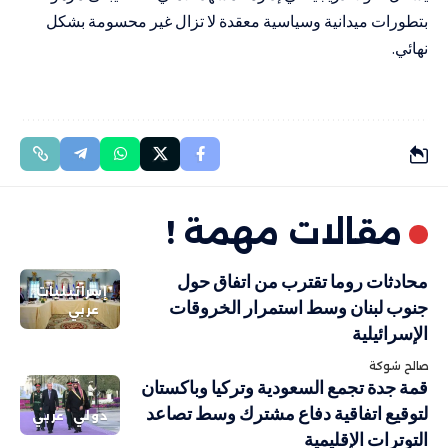
بتطورات ميدانية وسياسية معقدة لا تزال غير محسومة بشكل
نهائي.
مقالات مهمة !
محادثات روما تقترب من اتفاق حول
إسرائيليات
جنوب لبنان وسط استمرار الخروقات
عربي
الإسرائيلية
صالح شوكة
قمة جدة تجمع السعودية وتركيا وباكستان
لتوقيع اتفاقية دفاع مشترك وسط تصاعد
دولي
عربي
التوترات الإقليمية