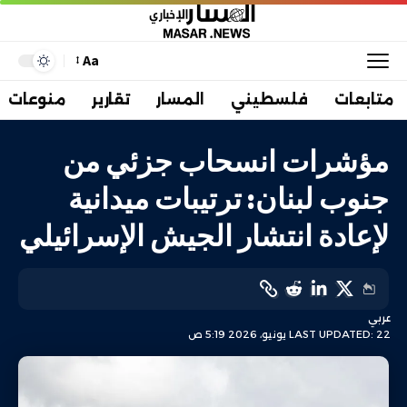
Aa
متابعات
فلسطيني
المسار
تقارير
منوعات
مؤشرات انسحاب جزئي من
جنوب لبنان: ترتيبات ميدانية
لإعادة انتشار الجيش الإسرائيلي
عربي
LAST UPDATED: 22 يونيو، 2026 5:19 ص