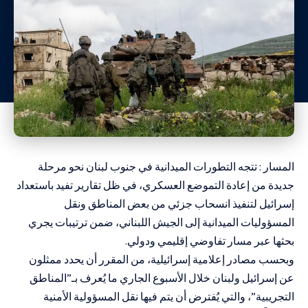
المسار : تتجه التطورات الميدانية في جنوب لبنان نحو مرحلة
جديدة من إعادة التموضع العسكري، في ظل تقارير تفيد باستعداد
إسرائيل لتنفيذ انسحاب جزئي من بعض المناطق ونقل
المسؤوليات الميدانية إلى الجيش اللبناني، ضمن ترتيبات يجري
بحثها عبر مسار تفاوضي إقليمي ودولي.
وبحسب مصادر إعلامية إسرائيلية، من المقرر أن يحدد ممثلون
عن إسرائيل ولبنان خلال الأسبوع الجاري ما يُعرف بـ”المناطق
التجريبية”، والتي يُفترض أن يتم فيها نقل المسؤولية الأمنية