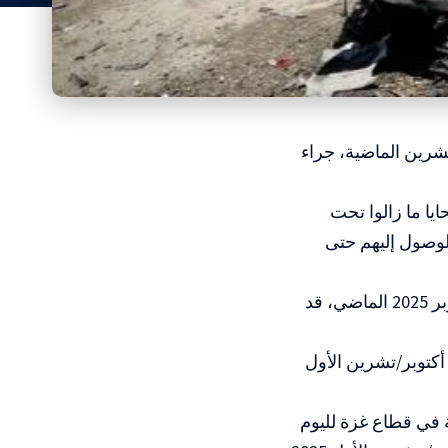
ات الأربع والعشرين الماضية، جراء
ايا ما زالوا تحت
وصول إليهم حتى
وأوضحت “الصحة” أن إجمالي عدد الشهداء منذ وقف إطلاق النار في 11 أكتوبر 2025 الماضي، قد
أشارت إلى أن الحصيلة التراكمية للعدوان الإسرائيلي على قطاع غزة منذ 7 أكتوبر/تشرين الأول
ة في قطاع غزة لليوم