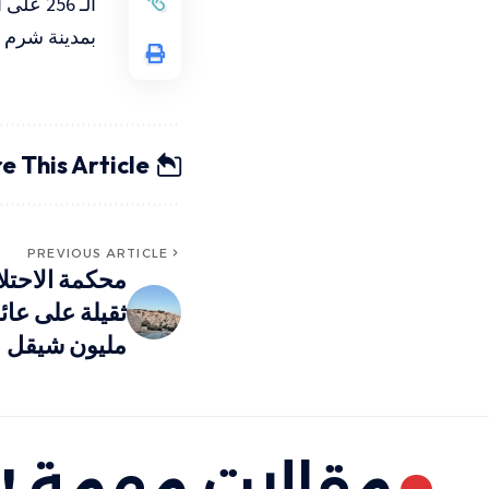
بمدينة شرم 
e This Article
PREVIOUS ARTICLE
محكمة الاحتل
مليون شيقل
مقالات مهمة !