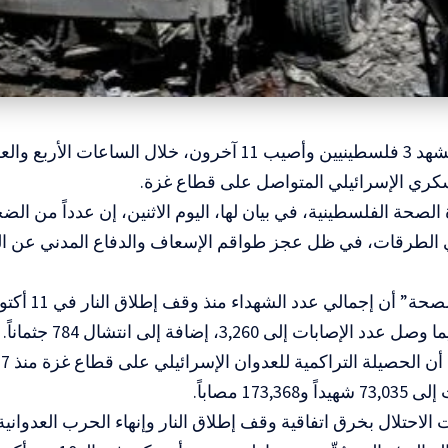
المسار : استشهد 3 فلسطينيين وأصيب 11 آخرون، خلال الساع
سكري الإسرائيلي المتواصل على قطاع غزة.
لصحة الفلسطينية، في بيان لها، اليوم الاثنين، إن عدداً من الضح
 الطرقات، في ظل عجز طواقم الإسعاف والدفاع المدني عن ال
و
الاحتلال بخرق اتفاقية وقف إطلاق النار وإنهاء الحرب العدواني