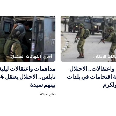
اكات الاحتلال
أسرى
انتهاكات الاحتلال
اعتقالات.. الاحتلال
مداهمات واعتقالات ليلي
 اقتحامات في بلدات
ن
لكرم
بينهم سيدة
صالح شوكة