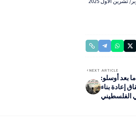
الـ 256 على التوالي؛ والتي وُقّعت بوساطة عربية وأمريكية في الـ 10 من أكتوبر/ تشرين الأول 2025
NEXT ARTICLE
ا بعد أوسلو:
 إعادة بناء
 الفلسطيني