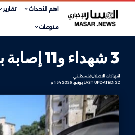
اهم الأحداث
تقارير
منوعات
3 شهداء و11 إصابة بقطاع غزة خلال 24 ساعة
انتهاكات الاحتلال
فلسطيني
LAST UPDATED: 22 يونيو، 2026 1:54 م