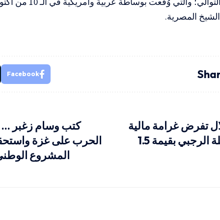
الشيخ المصرية.
Shar
Facebook
ال تفرض غرامة مالية
كتب وسام زغبر … م
ثقيلة على عائلة الرجبي بقيمة 1.5
الحرب على غزة واستحقاق
المشروع الوطني