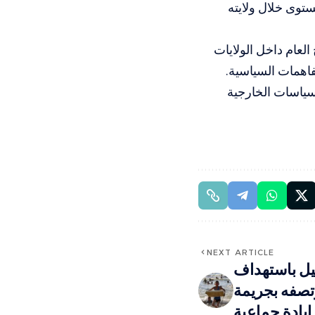
ة تأييده إلى 34%، وهو أدنى مستوى خلال ولايته
العام داخل الولايات
فاهمات السياسية.
سياسات الخارجية
NEXT ARTICLE
ئيل باستهداف
تصفه بجريمة
إبادة جماعية