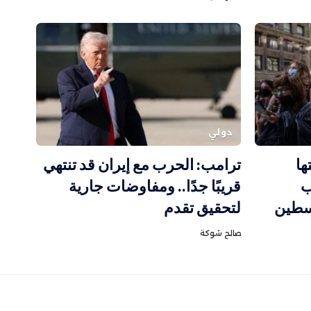
دولي
ها
ترامب: الحرب مع إيران قد تنتهي
ب
قريبًا جدًا.. ومفاوضات جارية
لسطين
لتحقيق تقدم
صالح شوكة