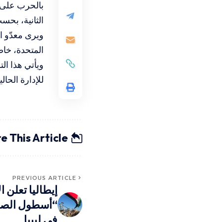
الثانية، بحسب
ويرى معدّو ا
المتحدة، خاص
ويأتي هذا ال
للإدارة الحال
e This Article
PREVIOUS ARTICLE
إيطاليا تعلن 
“أسطول الصمو
في ليبيا