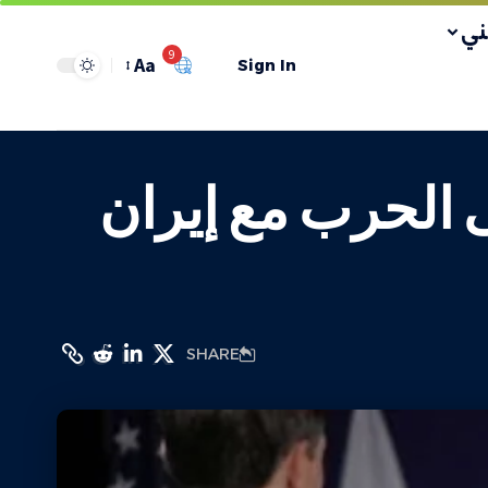
ي
9
Aa
Sign In
 الحرب مع إيران
SHARE