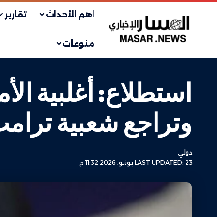
اهم الأحداث
تقارير
منوعات
استطلاع: أغلبية ال
وتراجع شعبية ترام
دولي
LAST UPDATED: 23 يونيو، 2026 11:32 م