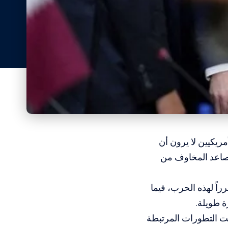
ريكيين لا يرون أن
تصاعد المخاوف من
اً لهذه الحرب، فيما
ة طويلة.
ست التطورات المرتبطة