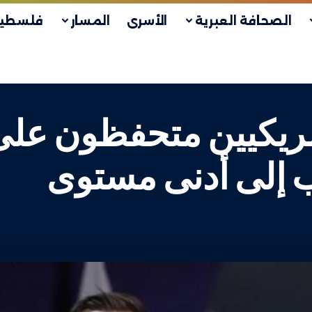
الصحافة العبرية
الأسرى
المسار
فلسطين
أمريكيين متحفظون على
ب إلى أدنى مستوى