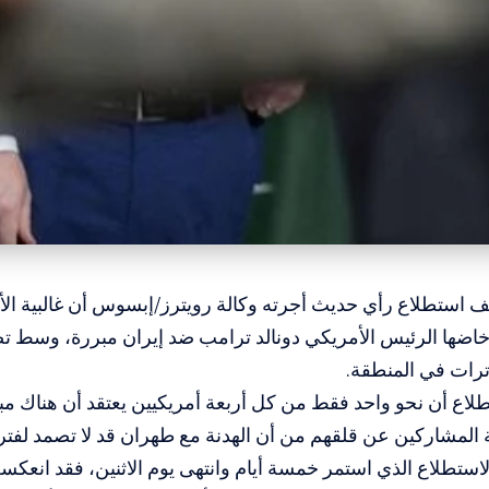
 استطلاع رأي حديث أجرته وكالة رويترز/إبسوس أن غالبية الأم
خاضها الرئيس الأمريكي دونالد ترامب ضد إيران مبررة، وسط 
ترات في المنطقة.
لاع أن نحو واحد فقط من كل أربعة أمريكيين يعتقد أن هناك مبرر
 المشاركين عن قلقهم من أن الهدنة مع طهران قد لا تصمد لفتر
لاستطلاع الذي استمر خمسة أيام وانتهى يوم الاثنين، فقد انعك