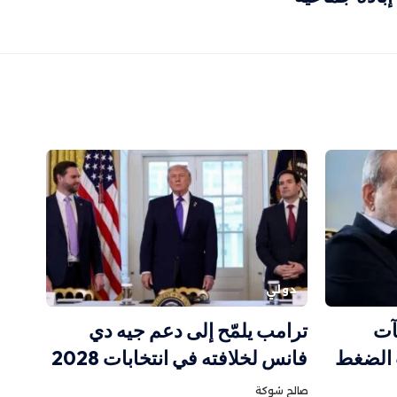
دولي
آت
ترامب يلمّح إلى دعم جيه دي
 الضغط
فانس لخلافته في انتخابات 2028
صالح شوكة