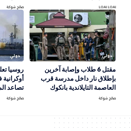
LOAI LOAI
صالح شوكة
دولي
دولي
مقتل 6 طلاب وإصابة آخرين
بإطلاق نار داخل مدرسة قرب
أوكرانية 
العاصمة التايلاندية بانكوك
تصاعد الم
صالح شوكة
صالح شوكة