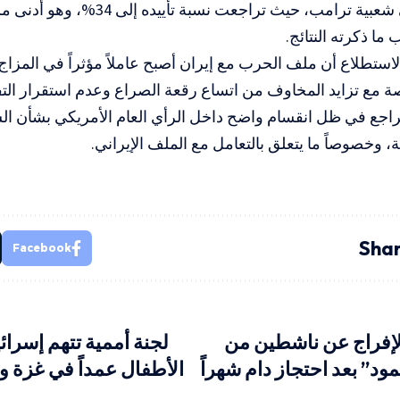
بالحرب على شعبية ترامب، حيث تراجعت نسب
 ما ذكرته النتائج.
لاستطلاع أن ملف الحرب مع إيران أصبح عاملاً مؤثراً في المزاج 
ة مع تزايد المخاوف من اتساع رقعة الصراع وعدم استقرار الت
تراجع في ظل انقسام واضح داخل الرأي العام الأمريكي بشأن ال
ية، وخصوصاً ما يتعلق بالتعامل مع الملف الإيراني.
Shar
Facebook
الإفراج عن ناشطين من
لجنة أممية تتهم إسرا
د” بعد احتجاز دام شهراً
الأطفال عمداً في غزة و