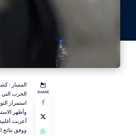
المسار : كشف
SHARE
الحرب التي 
استمرار التو
وأظهر الاستط
أعربت أغلبية
ووفق نتائج ا