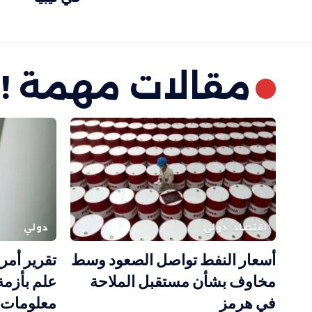
مقالات مهمة !
اقتصاد
دولي
دولي
أسعار النفط تواصل الصعود وسط
تقرير أمر
مخاوف بشأن مستقبل الملاحة
علم بأزمة
في هرمز
معلومات 