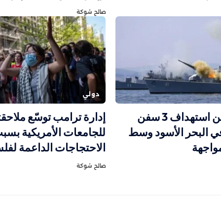
صالح شوكة
دولي
روسيا تعلن استهداف 3 سفن
إدارة ترامب توسّع ملاحقت
في البحر الأسود وسط
للجامعات الأمريكية بسب
واجهة
الاحتجاجات الداعمة لف
صالح شوكة