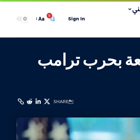
ي
9
Aa
Sign In
تنعة بحرب ترامب
SHARE