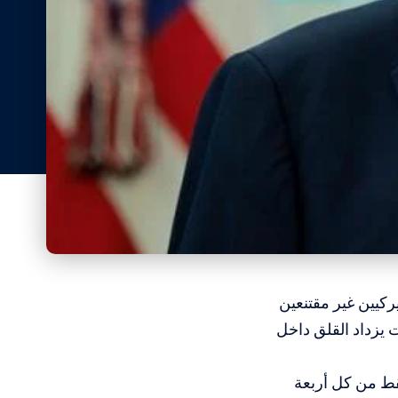
ركيين غير مقتنعين
 يزداد القلق داخل
فقط من كل أربعة