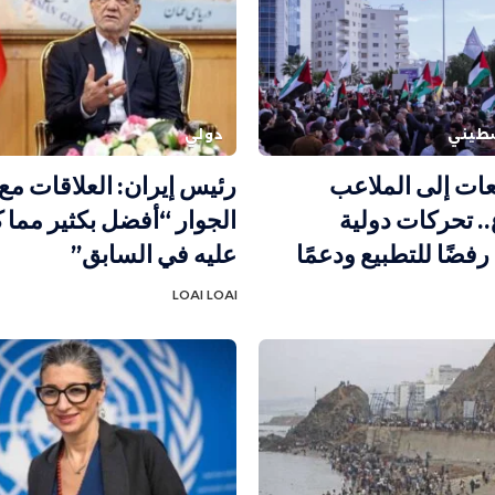
طيني
دولي
ات إلى الملاعب
رئيس إيران: العلاقات مع
. تحركات دولية
الجوار “أفضل بكثير مما 
فضًا للتطبيع ودعمًا
عليه في السابق”
LOAI LOAI