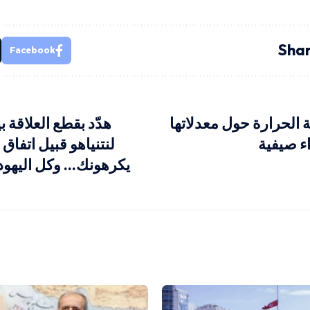
Shar
Facebook
الحرارة حول معدلاتها
هدّد بقطع العلاقة 
ء صيفية
لنتنياهو قبيل اتفاق
يكرهونك… وكل اليهود