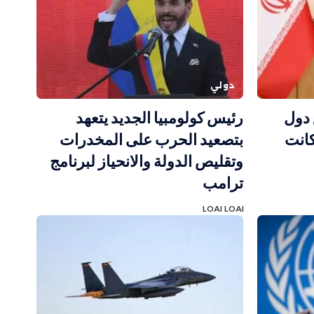
دولي
 دول
رئيس كولومبيا الجديد يتعهد
كانت
بتصعيد الحرب على المخدرات
وتقليص الدولة والانحياز لبرنامج
ترامب
LOAI LOAI