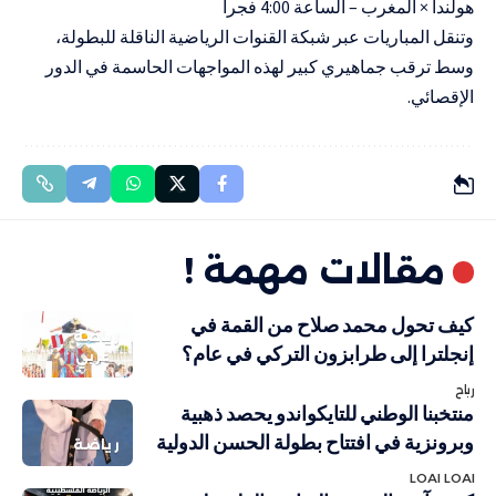
هولندا × المغرب – الساعة 4:00 فجراً
وتنقل المباريات عبر شبكة القنوات الرياضية الناقلة للبطولة،
وسط ترقب جماهيري كبير لهذه المواجهات الحاسمة في الدور
الإقصائي.
مقالات مهمة !
كيف تحول محمد صلاح من القمة في
رياضة
إنجلترا إلى طرابزون التركي في عام؟
عربي
رباح
منتخبنا الوطني للتايكواندو يحصد ذهبية
وبرونزية في افتتاح بطولة الحسن الدولية
رياضة
LOAI LOAI