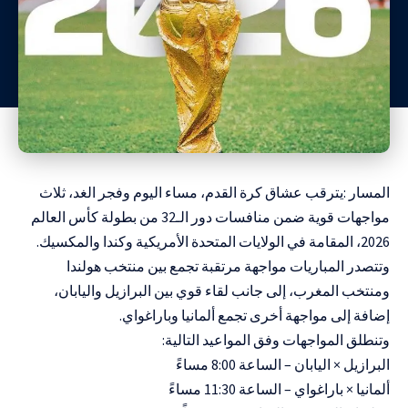
المسار :يترقب عشاق كرة القدم، مساء اليوم وفجر الغد، ثلاث
مواجهات قوية ضمن منافسات دور الـ32 من بطولة كأس العالم
2026، المقامة في الولايات المتحدة الأمريكية وكندا والمكسيك.
وتتصدر المباريات مواجهة مرتقبة تجمع بين منتخب هولندا
ومنتخب المغرب، إلى جانب لقاء قوي بين البرازيل واليابان،
إضافة إلى مواجهة أخرى تجمع ألمانيا وباراغواي.
وتنطلق المواجهات وفق المواعيد التالية:
البرازيل × اليابان – الساعة 8:00 مساءً
ألمانيا × باراغواي – الساعة 11:30 مساءً