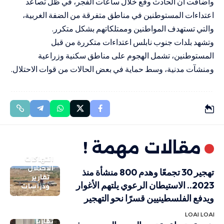
وأضافت أن الحادث وقع خلال ساعات الفجر، في ظل تصاعد
اعتداءات المستوطنين في مناطق متفرقة من الضفة الغربية،
والتي تستهدف المواطنين وممتلكاتهم بشكل متكرر.
وتشهد بلدات جنوب نابلس اعتداءات متكررة من قبل
المستوطنين، تشمل الهجوم على مناطق سكنية وزراعية
ومنشآت مدنية، وسط حماية في بعض الحالات من قوات الاحتلال.
مقالات مهمة !
انتهاكات
الاحتلال
تهجير 30 تجمعًا وهدم 800 منشأة منذ
تقارير
2023.. الاستيطان الرعوي يلتهم الأغوار
ودراسات
ويدفع الفلسطينيين قسرًا نحو التهجير
LOAI LOAI
تقارير