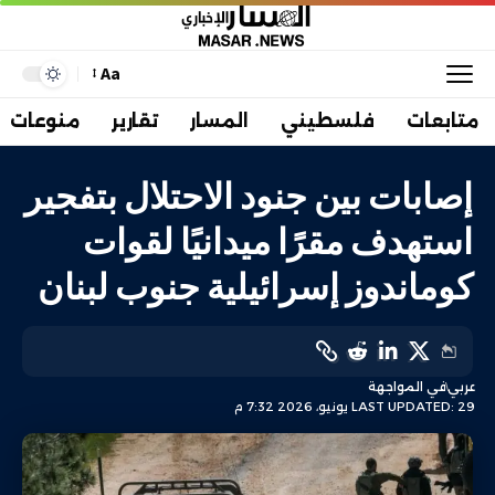
Aa
متابعات
فلسطيني
المسار
تقارير
منوعات
إصابات بين جنود الاحتلال بتفجير
استهدف مقرًا ميدانيًا لقوات
كوماندوز إسرائيلية جنوب لبنان
عربي
في المواجهة
LAST UPDATED: 29 يونيو، 2026 7:32 م