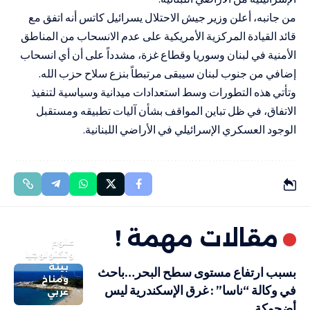
من جانبه، أعلن وزير جيش الاحتلال يسرائيل كاتس أنه اتفق مع
قائد القيادة المركزية الأمريكية على عدم الانسحاب من المناطق
الأمنية في لبنان وسوريا وقطاع غزة، مشدداً على أن أي انسحاب
إضافي من جنوب لبنان سيبقى مرتبطاً بنزع سلاح حزب الله.
وتأتي هذه التطورات وسط استعدادات ميدانية وسياسية لتنفيذ
الاتفاق، في ظل تباين المواقف بشأن آليات تطبيقه ومستقبل
الوجود العسكري الإسرائيلي في الأراضي اللبنانية.
مقالات مهمة !
علوم
وتكنولوجيا
بيئة
بسبب ارتفاع مستوى سطح البحر…باحث
ومناخ
في وكالة “ناسا” : غرق الإسكندرية ليس
عربي
أضحوكة