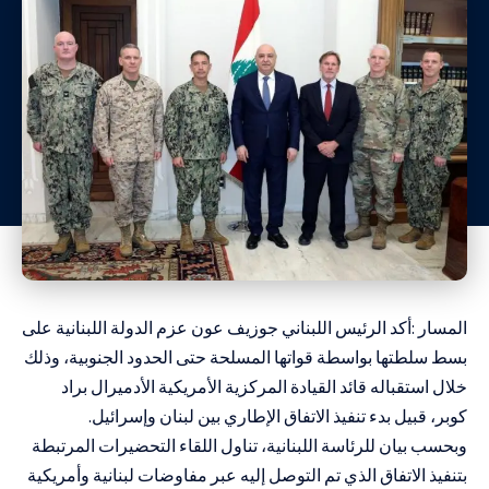
المسار :أكد الرئيس اللبناني جوزيف عون عزم الدولة اللبنانية على
بسط سلطتها بواسطة قواتها المسلحة حتى الحدود الجنوبية، وذلك
خلال استقباله قائد القيادة المركزية الأمريكية الأدميرال براد
كوبر، قبيل بدء تنفيذ الاتفاق الإطاري بين لبنان وإسرائيل.
وبحسب بيان للرئاسة اللبنانية، تناول اللقاء التحضيرات المرتبطة
بتنفيذ الاتفاق الذي تم التوصل إليه عبر مفاوضات لبنانية وأمريكية