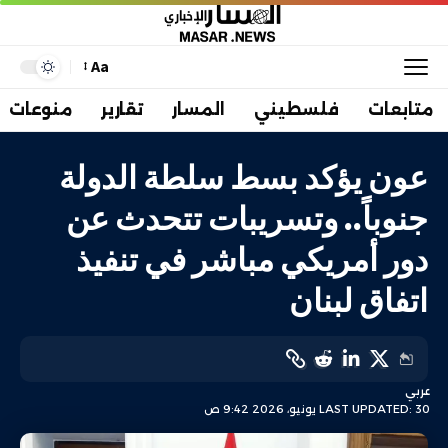
Aa
متابعات
فلسطيني
المسار
تقارير
منوعات
عون يؤكد بسط سلطة الدولة
جنوباً.. وتسريبات تتحدث عن
دور أمريكي مباشر في تنفيذ
اتفاق لبنان
عربي
LAST UPDATED: 30 يونيو، 2026 9:42 ص