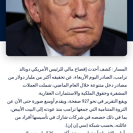
المسار : كشف أحدث إفصاح مالي للرئيس الأمريكي دونالد
ترامب، الصادر اليوم الأربعاء، عن تحقيقه أكثر من مليار دولار من
مصادر دخل متنوعة خلال العام الماضي، شملت العملات
المشفرة وحقوق الملكية والاستثمارات العقارية.
ويقع التقرير في نحو 927 صفحة، ويقدم أوسع صورة حتى الآن عن
الثروة المتنامية التي جمعها ترامب منذ عودته إلى البيت الأبيض،
بما في ذلك حصصه في شركات شارك في تأسيسها أفراد من
عائلته، بحسب شبكة (سي إن إن).
وأظهر الإفصاح أن ترامب حقق أكثر من 526 مليون دولار من