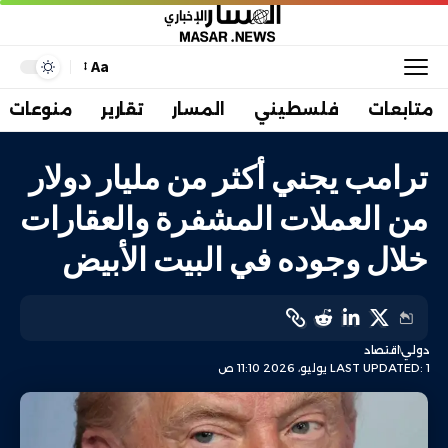
Aa
متابعات
فلسطيني
المسار
تقارير
منوعات
ترامب يجني أكثر من مليار دولار
من العملات المشفرة والعقارات
خلال وجوده في البيت الأبيض
دولي
اقتصاد
LAST UPDATED: 1 يوليو، 2026 11:10 ص