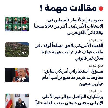
مقالات مهمة !
صعود متزايد لأنصار فلسطين في
الانتخابات الأمريكية.. أكثر من 250 منتخباً
دولي
و35 فائزاً بالكونغرس
صالح شوكة
القضاء الأمريكي يلاحق مسلحاً أوقف في
ملعب غولف تابع لترامب بتهمة حيازة
دولي
سلاح غير قانوني
صالح شوكة
مسؤول استخباراتي أمريكي سابق:
مفاوضات هرمز قد تضع ترامب أمام
دولي
خيارين صعبين
صالح شوكة
بزشكيان: التواصل مع الزعيم الأعلى
الإيراني مجتبى خامنئي صعب للغاية حالياً
دولي