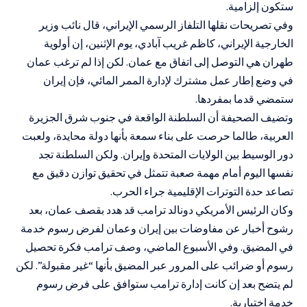
ستكون إلزامية.
وفي تصريحات نقلها التلفاز الرسمي الإيراني، قال نائب وزير
الخارجية الإيراني، كاظم غريب آبادي، يوم الإثنين، إن أولوية
طهران هي التوصل إلى اتفاق مع عمان. لكن إذا لم ترغب عمان
في وضع إطار عمل مشترك لإدارة الممر المائي، فإن إيران
ستمضي قدما بمفردها.
وتضيف الصحيفة أن السلطنة الواقعة في جنوب شرق الجزيرة
العربية، طالما حرصت على بناء سمعة بأنها دولة محايدة، ولعبت
دور الوسيط بين الولايات المتحدة وإيران. ولكن السلطنة تجد
نفسها اليوم أمام مهمة صعبة تتمثل في تحقيق توازن دقيق مع
تصاعد حدة التوترات الإقليمية جراء الحرب.
وكان الرئيس الأمريكي دونالد ترامب قد هدد بقصف عمان، بعد
رشوح أخبار عن مفاوضات بين إيران وعمان لفرض رسوم خدمة
في المضيق. وفي الأسبوع الماضي، وصف ترامب فكرة تحصيل
رسوم أو ضرائب على المرور عبر المضيق بأنها “غير مقبولة”. لكن
لم يتضح بعد إن كانت إدارة ترامب ستوافق على فرض رسوم
خدمة اختيارية.