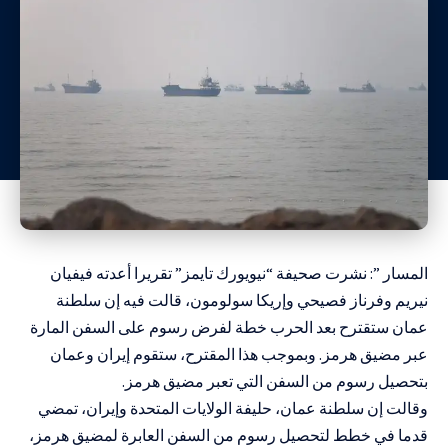
المسار ”: نشرت صحيفة “نيويورك تايمز” تقريرا أعدته فيفيان
نيريم وفرناز فصيحي وإريكا سولومون، قالت فيه إن سلطنة
عمان ستقترح بعد الحرب خطة لفرض رسوم على السفن المارة
عبر مضيق هرمز. وبموجب هذا المقترح، ستقوم إيران وعمان
بتحصيل رسوم من السفن التي تعبر مضيق هرمز.
وقالت إن سلطنة عمان، حليفة الولايات المتحدة وإيران، تمضي
قدما في خطط لتحصيل رسوم من السفن العابرة لمضيق هرمز،