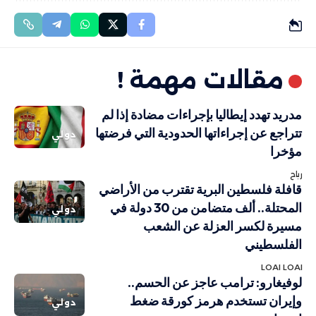
مقالات مهمة !
مدريد تهدد إيطاليا بإجراءات مضادة إذا لم
تتراجع عن إجراءاتها الحدودية التي فرضتها
دولي
مؤخرا
رباح
قافلة فلسطين البرية تقترب من الأراضي
المحتلة.. ألف متضامن من 30 دولة في
دولي
مسيرة لكسر العزلة عن الشعب
الفلسطيني
LOAI LOAI
لوفيغارو: ترامب عاجز عن الحسم..
وإيران تستخدم هرمز كورقة ضغط
دولي