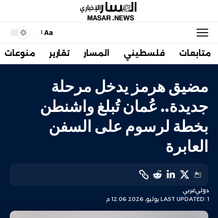
Aa
متابعات
فلسطيني
المسار
تقارير
منوعات
مضيق هرمز يدخل مرحلة
جديدة.. عُمان تُبلغ واشنطن
بخطة لرسوم على السفن
العابرة
دولي
عربي
LAST UPDATED: 1 يوليو، 2026 12:06 م