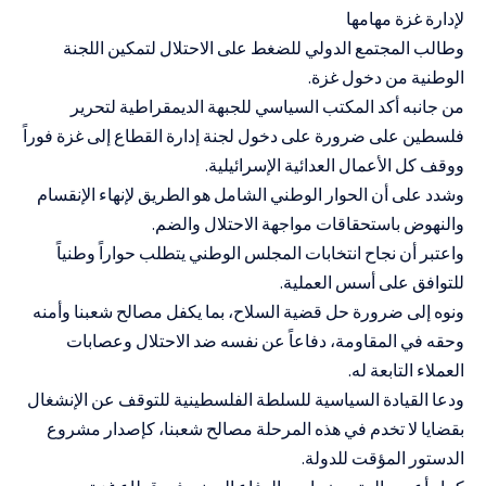
لإدارة غزة مهامها
وطالب المجتمع الدولي للضغط على الاحتلال لتمكين اللجنة
الوطنية من دخول غزة.
من جانبه أكد المكتب السياسي للجبهة الديمقراطية لتحرير
فلسطين على ضرورة على دخول لجنة إدارة القطاع إلى غزة فوراً
ووقف كل الأعمال العدائية الإسرائيلية.
وشدد على أن الحوار الوطني الشامل هو الطريق لإنهاء الإنقسام
والنهوض باستحقاقات مواجهة الاحتلال والضم.
واعتبر أن نجاح انتخابات المجلس الوطني يتطلب حواراً وطنياً
للتوافق على أسس العملية.
ونوه إلى ضرورة حل قضية السلاح، بما يكفل مصالح شعبنا وأمنه
وحقه في المقاومة، دفاعاً عن نفسه ضد الاحتلال وعصابات
العملاء التابعة له.
ودعا القيادة السياسية للسلطة الفلسطينية للتوقف عن الإنشغال
بقضايا لا تخدم في هذه المرحلة مصالح شعبنا، كإصدار مشروع
الدستور المؤقت للدولة.