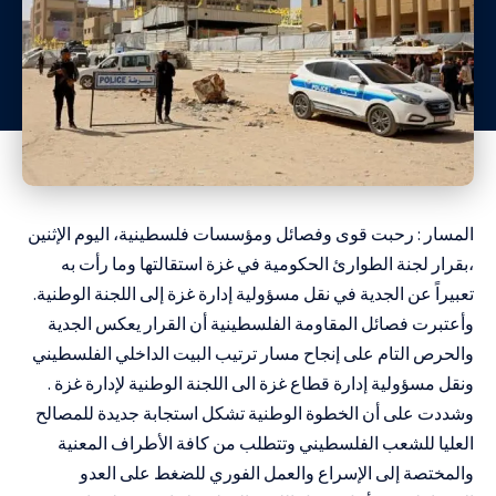
المسار : رحبت قوى وفصائل ومؤسسات فلسطينية، اليوم الإثنين
،بقرار لجنة الطوارئ الحكومية في غزة استقالتها وما رأت به
تعبيراً عن الجدية في نقل مسؤولية إدارة غزة إلى اللجنة الوطنية.
وأعتبرت فصائل المقاومة الفلسطينية أن القرار يعكس الجدية
والحرص التام على إنجاح مسار ترتيب البيت الداخلي الفلسطيني
ونقل مسؤولية إدارة قطاع غزة الى اللجنة الوطنية لإدارة غزة .
وشددت على أن الخطوة الوطنية تشكل استجابة جديدة للمصالح
العليا للشعب الفلسطيني وتتطلب من كافة الأطراف المعنية
والمختصة إلى الإسراع والعمل الفوري للضغط على العدو