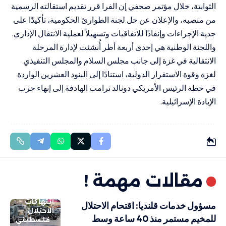
الثوابتة، خلال مؤتمر صحفي إن الفرا قرر تقديم استقالته الرسمية
من منصبه، والإعلان عن حل لجنة الطوارئ الحكومية، تأكيدًا على
جدية الإجراءات وإنفاذًا للاتفاقيات وتسهيلاً لعملية الانتقال الإداري.
واللجنة الوطنية هي إحدى أربعة أطر أُنشئت لإدارة المرحلة
الانتقالية في غزة إلى جانب مجلس السلام والمجلس التنفيذي
لغزة وقوة الاستقرار الدولية، استنادًا إلى البنود العشرين الواردة
في خطة الرئيس الأمريكي دونالد ترامب الهادفة إلى إنهاء حرب
الإبادة الإسرائيلية.
مقالات مهمة !
انتهاكات
مسؤول خدمات قلنديا: اقتحام الاحتلال
الاحتلال
للمخيم مستمر منذ 40 ساعة وسط
فلسطيني