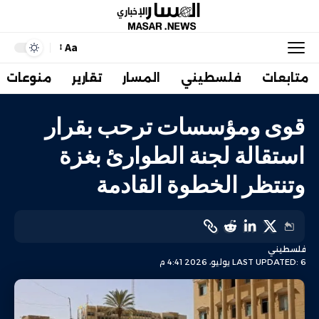
Aa
متابعات
فلسطيني
المسار
تقارير
منوعات
قوى ومؤسسات ترحب بقرار
استقالة لجنة الطوارئ بغزة
وتنتظر الخطوة القادمة
فلسطيني
LAST UPDATED: 6 يوليو، 2026 4:41 م