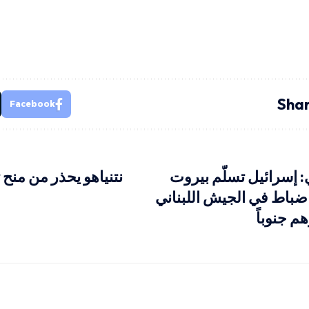
Shar
Facebook
ي: إسرائيل تسلّم بيروت
نتنياهو يحذر من منح 
 ضباط في الجيش اللبناني
 جنوباً