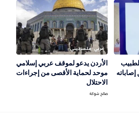
عربي
فلسطيني
لطبيب
الأردن يدعو لموقف عربي إسلامي
إصاباته
موحد لحماية الأقصى من إجراءات
الاحتلال
صالح شوكة