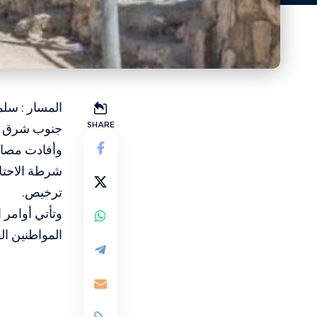
المسار : سلم
SHARE
جنوب شرق مد
وأفادت مصادر
شرطة الاحتلا
ترخيص.
وتأتي أوامر 
المواطنين ال