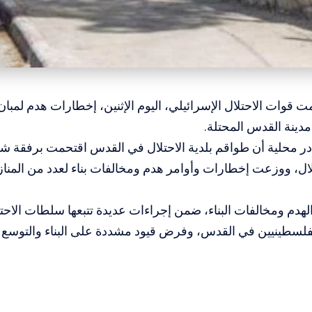
ت قوات الاحتلال الإسرائيلي، اليوم الإثنين، إخطارات هدم لمبان
ينة القدس المحتلة.
 محلية أن طواقم بلدية الاحتلال في القدس اقتحمت برفقة شرط
ل، ووزعت إخطارات وأوامر هدم ومخالفات بناء لعدد من المنازل
الهدم ومخالفات البناء، ضمن إجراءات عديدة تتبعها سلطات الاح
فلسطينيين في القدس، وفرض قيود مشددة على البناء والتوسع ا