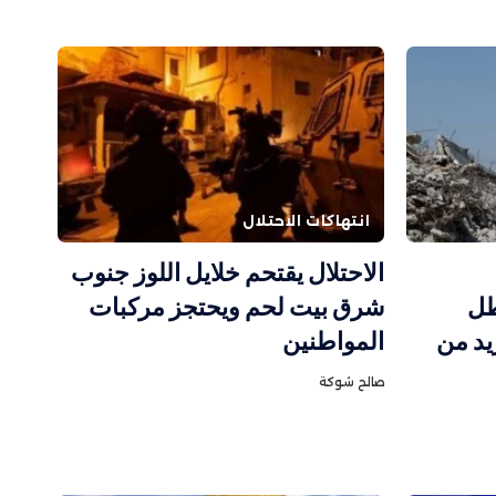
انتهاكات الاحتلال
الاحتلال يقتحم خلايل اللوز جنوب
طل
شرق بيت لحم ويحتجز مركبات
يد من
المواطنين
صالح شوكة