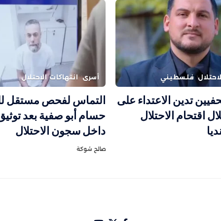
احتلال
فلسطيني
أسرى
انتهاكات الاحتلال
حفيين تدين الاعتداء على
التماس لفحص مستقل ل
 اقتحام الاحتلال
حسام أبو صفية بعد توثيق 
ديا
داخل سجون الاحتلال
صالح شوكة