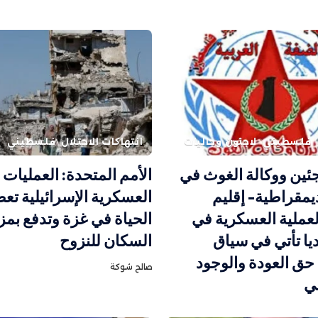
فلسطيني
لاجئون وجاليات
انتهاكات الاحتلال
فلسطيني
اجئين ووكالة الغوث في
الأمم المتحدة: العمليات
ديمقراطية- إقليم
العسكرية الإسرائيلية تع
عملية العسكرية في
الحياة في غزة وتدفع بمز
يا تأتي في سياق
السكان للنزوح
ق العودة والوجود
صالح شوكة
ي