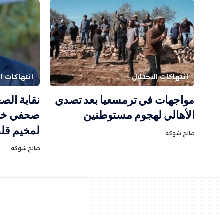
انتهاكات الاحتلال
انتهاكات ال
مواجهات في ترمسعيا بعد تصدي
نقابة الص
الأهالي لهجوم مستوطنين
صحفي خلال
لمخيم قلن
صالح شوكة
صالح شوكة