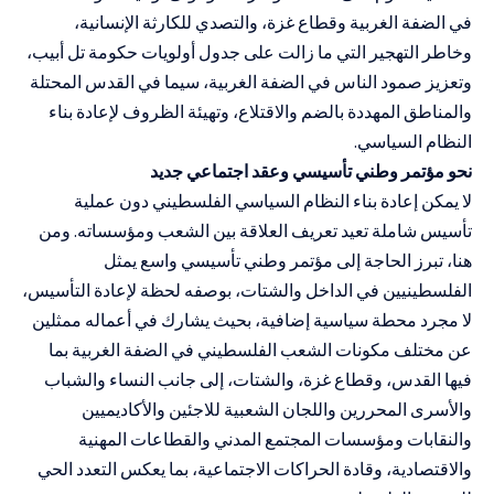
في الضفة الغربية وقطاع غزة، والتصدي للكارثة الإنسانية،
وخاطر التهجير التي ما زالت على جدول أولويات حكومة تل أبيب،
وتعزيز صمود الناس في الضفة الغربية، سيما في القدس المحتلة
والمناطق المهددة بالضم والاقتلاع، وتهيئة الظروف لإعادة بناء
النظام السياسي.
نحو مؤتمر وطني تأسيسي وعقد اجتماعي جديد
لا يمكن إعادة بناء النظام السياسي الفلسطيني دون عملية
تأسيس شاملة تعيد تعريف العلاقة بين الشعب ومؤسساته. ومن
هنا، تبرز الحاجة إلى مؤتمر وطني تأسيسي واسع يمثل
الفلسطينيين في الداخل والشتات، بوصفه لحظة لإعادة التأسيس،
لا مجرد محطة سياسية إضافية، بحيث يشارك في أعماله ممثلين
عن مختلف مكونات الشعب الفلسطيني في الضفة الغربية بما
فيها القدس، وقطاع غزة، والشتات، إلى جانب النساء والشباب
والأسرى المحررين واللجان الشعبية للاجئين والأكاديميين
والنقابات ومؤسسات المجتمع المدني والقطاعات المهنية
والاقتصادية، وقادة الحراكات الاجتماعية، بما يعكس التعدد الحي