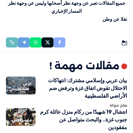
جميع المقالات تعبر عن وجهة نظر أصحابها وليس عن وجهة نظر
المسار الإخباري
نقلا عن وطن
مقالات مهمة !
بيان عربي وإسلامي مشترك: انتهاكات
عربي
الاحتلال تقوض اتفاق غزة وترفض ضم
فلسطيني
الأراضي الفلسطينية
صالح شوكة
انتشال 19 شهيدًا من ركام منزل عائلة كرم
جنوب غزة.. والبحث متواصل عن
فلسطيني
مفقودين