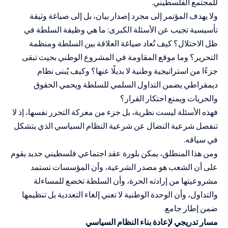
للمجتمع الفلسطيني.
ولا يهدف المؤتمر إلى مجرد إصدار بيان، بل إلى صياغة وثيقة
تأسيسية تجيب عن الأسئلة الكبرى: ما هي وظيفة السلطة في
ظل الاحتلال؟ كيف تُعاد صياغة العلاقة بين السلطة ومنظمة
التحرير؟ وما موقع المقاومة في المشروع الوطني بحيث تبقى
جزءًا من استراتيجية وطنية لا بديلًا عنها؟ وكيف يُبنى نظام
ديمقراطي يضمن التداول السلمي للسلطة ويحمي الحقوق
والحريات ويمنع احتكار القرار؟
فهذه الأسئلة ليست نظرية، بل جزء من معركة التحرر نفسها، إذ لا
تنفصل شرعية النضال عن شرعية النظام السياسي الذي يتشكل
في سياقه.
ومن هذا المنطلق، يمكن بلورة عقد اجتماعي فلسطيني جديد يقوم
على أن الشعب هو مصدر الشرعية، وأن المؤسسات تستمد
مشروعيتها من إرادته الحرة، وأن السلطة تخضع للمساءلة
والتداول، وأن الوحدة الوطنية لا تعني إلغاء التعددية بل تنظيمها
ضمن إطار جامع.
مسار تدريجي لإعادة بناء النظام السياسي