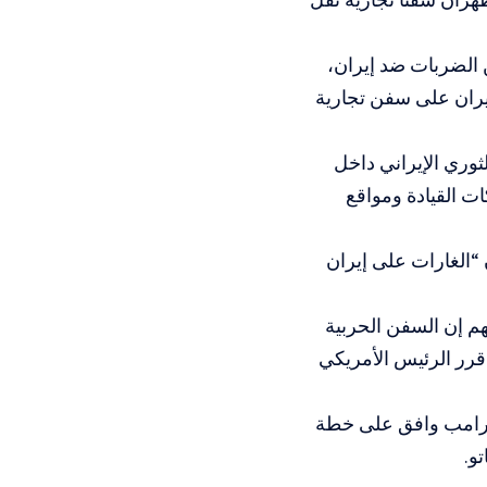
ن الضربات ضد إيران،
 هجمات إيران على سفن تجارية
يرا تابعا للحرس الثوري الإيراني داخل
ت القيادة ومواقع
الغارات على إيران
 إن السفن الحربية
 قرر الرئيس الأمريكي
ترامب وافق على خطة
و.