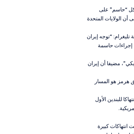
شكل “حاسم” على
 أن الولايات المتحدة
تليغرام: “توجه إيران
ذ إجراءات حاسمة
ريكي”، مضيفا أن إيران
ق هرمز هو المسار
اكا للبندين الأول
ريكية.
ت انتهاكات كبيرة