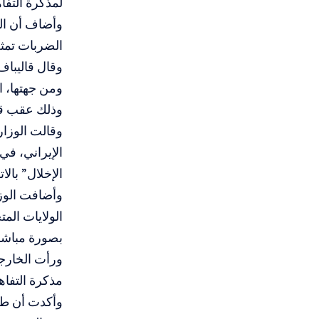
لمذكرة التفا
وأضاف أن ال
الضربات تمثل
وقال قاليباف:
ومن جهتها، ات
وذلك عقب قرا
وقالت الوزار
الإيراني، في
الإخلال” بالات
وأضافت الوزا
الولايات الم
بصورة مباشرة
مذكرة التفاه
وأكدت أن طهر