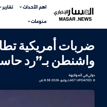
اهم الأحداث
تقارير
منوعات
واشنطن بـ”رد حاس
دولي
في المواجهة
LAST UPDATED: 8 يوليو، 2026 8:38 ص