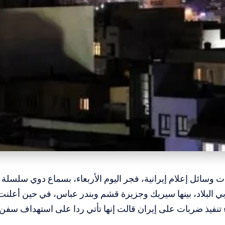
دت وسائل إعلام إيرانية، فجر اليوم الأربعاء، بسماع دوي سلسل
 البلاد، بينها سيريك وجزيرة قشم وبندر عباس، في حين أعلنت ا
ء تنفيذ ضربات على إيران قالت إنها تأتي ردا على استهداف سف