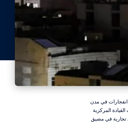
ة انفجارات في مدن
لقيادة المركزية
ن تجارية في مضيق