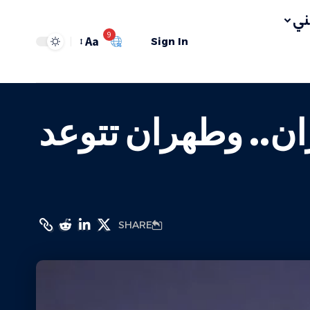
ي
9
Aa
Sign In
ًا جنوبي إيران.. وطهران تتوعد
SHARE