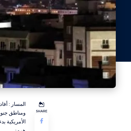
المسار : أفا
SHARE
ومناطق جنوبي
الأمريكية بد
هرمز.