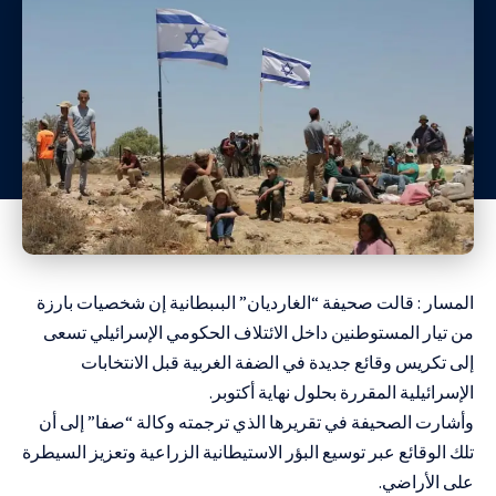
المسار : قالت صحيفة “الغارديان” البىبطانية إن شخصيات بارزة
من تيار المستوطنين داخل الائتلاف الحكومي الإسرائيلي تسعى
إلى تكريس وقائع جديدة في الضفة الغربية قبل الانتخابات
الإسرائيلية المقررة بحلول نهاية أكتوبر.
وأشارت الصحيفة في تقريرها الذي ترجمته وكالة “صفا” إلى أن
تلك الوقائع عبر توسيع البؤر الاستيطانية الزراعية وتعزيز السيطرة
على الأراضي.