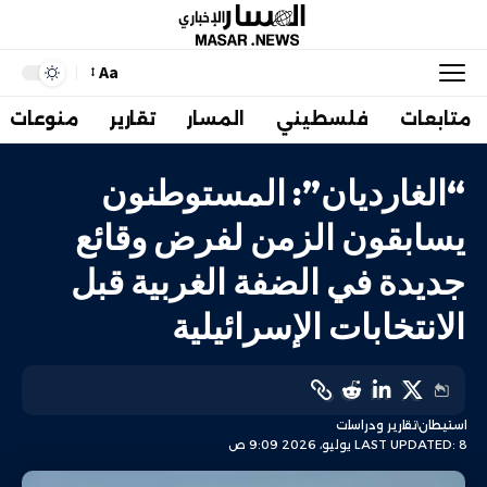
Aa
متابعات
فلسطيني
المسار
تقارير
منوعات
“الغارديان”: المستوطنون
يسابقون الزمن لفرض وقائع
جديدة في الضفة الغربية قبل
الانتخابات الإسرائيلية
استيطان
تقارير ودراسات
LAST UPDATED: 8 يوليو، 2026 9:09 ص