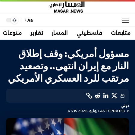
Aa
متابعات
فلسطيني
المسار
تقارير
منوعات
مسؤول أمريكي: وقف إطلاق
النار مع إيران انتهى.. وتصعيد
مرتقب للرد العسكري الأمريكي
دولي
LAST UPDATED: 8 يوليو، 2026 3:15 م