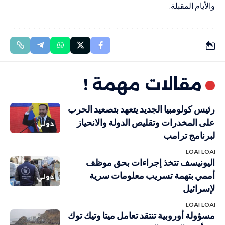
والأيام المقبلة.
مقالات مهمة !
رئيس كولومبيا الجديد يتعهد بتصعيد الحرب
على المخدرات وتقليص الدولة والانحياز
دولي
لبرنامج ترامب
LOAI LOAI
اليونيسف تتخذ إجراءات بحق موظف
أممي بتهمة تسريب معلومات سرية
دولي
لإسرائيل
LOAI LOAI
مسؤولة أوروبية تنتقد تعامل ميتا وتيك توك