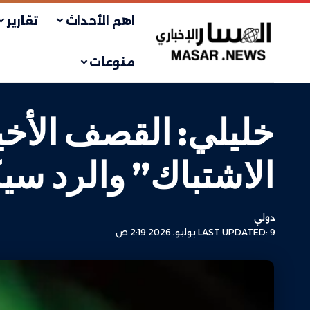
اهم الأحداث
تقارير
منوعات
خليلي: القصف الأخ
الاشتباك” والرد سيكو
دولي
LAST UPDATED: 9 يوليو، 2026 2:19 ص