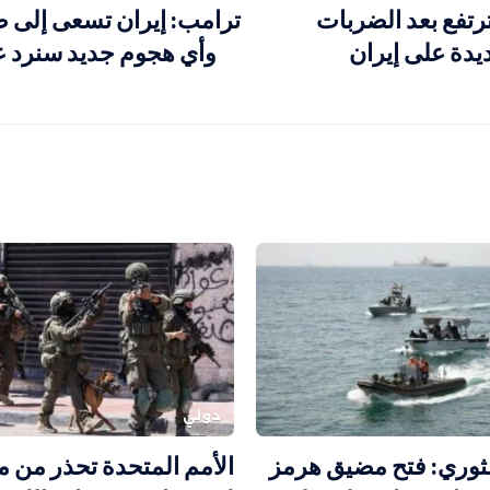
رتفع بعد الضربات
ترامب: إيران تسعى إلى ص
ديدة على إيران
وأي هجوم جديد سنرد عل
دولي
ثوري: فتح مضيق هرمز
الأمم المتحدة تحذر من