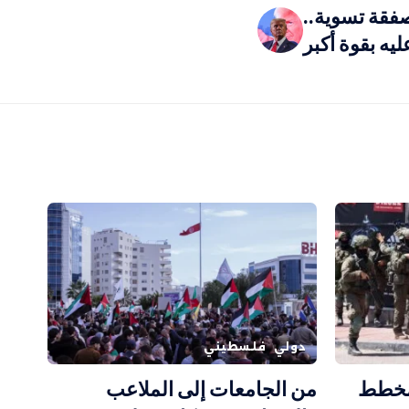
فقة تسوية..
يه بقوة أكبر
دولي
فلسطيني
 مخطط
من الجامعات إلى الملاعب