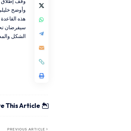
وقف إطلاق ال
وأوضح خليلي
هذه القاعدة 
سيفرضان تحول
الشكل والم
e This Article
PREVIOUS ARTICLE