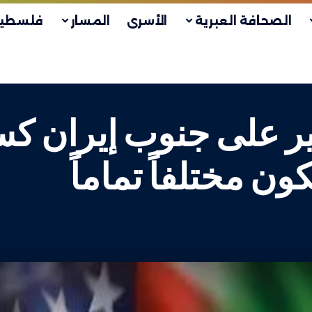
الصحافة العبرية
الأسرى
المسار
فلسطين
ير على جنوب إيران كس
ن مختلفاً تماماً