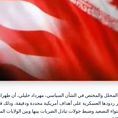
د المحلل والمختص في الشأن السياسي، مهرداد خليلي، أن طهرا
 ردودها العسكرية على أهداف أمريكية محددة ودقيقة، وذلك في
واء التصعيد وضبط جولات تبادل الضربات بينها وبين الولايات الم