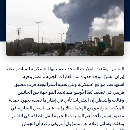
المسار : وسّعت الولايات المتحدة عملياتها العسكرية المباشرة ضد
إيران، بشنّ موجة جديدة من الغارات الجوية والصاروخية
استهدفت مواقع عسكرية وبنى تحتية استراتيجية قرب مضيق
هرمز، في تصعيد يُعدّ الأوسع منذ تجدد المواجهة بين الجانبين.
وقالت واشنطن إن الضربات تأتي في إطار ما تصفه بجهود حماية
الملاحة الدولية ومنع الهجمات الإيرانية على السفن التجارية في
مضيق هرمز، أحد أهم الممرات البحرية لنقل الطاقة في العالم.
ونقلت وسائل إعلام عن مسؤول أمريكي رفيع أن الجيش