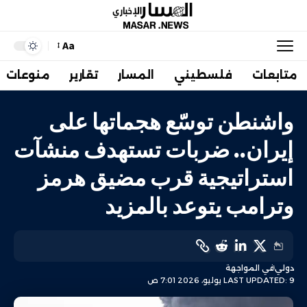
Aa
متابعات
فلسطيني
المسار
تقارير
منوعات
واشنطن توسّع هجماتها على
إيران.. ضربات تستهدف منشآت
استراتيجية قرب مضيق هرمز
وترامب يتوعد بالمزيد
دولي
في المواجهة
LAST UPDATED: 9 يوليو، 2026 7:01 ص