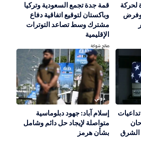
ة لحركة
قمة جدة تجمع السعودية وتركيا
وفرض
وباكستان لتوقيع اتفاقية دفاع
مشترك وسط تصاعد التوترات
الإقليمية
صالح شوكة
دولي
تداعيات
إسلام آباد: جهود دبلوماسية
حان
متواصلة لإيجاد حل دائم وشامل
 الشرق
بشأن هرمز