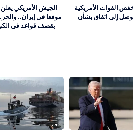
فض القوات الأمريكية
توصل إلى اتفاق بشأن
موقعا في إيران.. والحر
بقصف قواعد في الكو
دولي