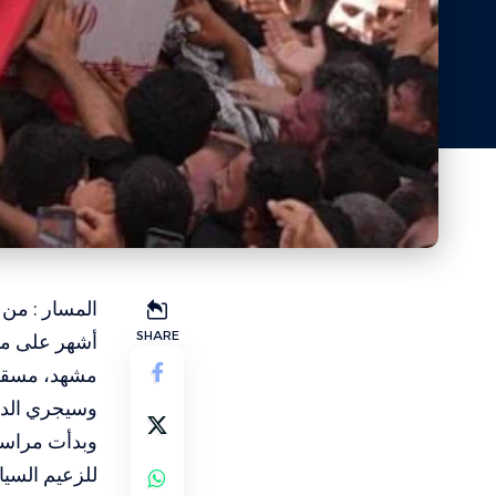
المسار : من 
SHARE
أشهر على مقت
مشهد، مسقط
وسيجري الدف
وبدأت مراسم 