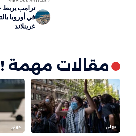
PREVIOUS ARTICLE
ترامب يربط خ
في أوروبا بال
غرينلاند
مقالات مهمة !
دولي
دولي