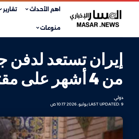
اهم الأحداث
تقارير
منوعات
إيران تستعد لدفن ج
من 4 أشهر على مقتله
دولي
LAST UPDATED: 9 يوليو، 2026 10:17 ص