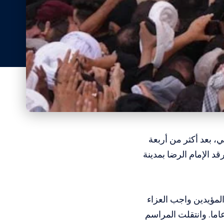
ي،
بعد أكثر من أربعة
د الإمام الرضا بمدينة
لمؤيدين واجب العزاء
م السياسي والروحي السابق، الذي حكم الجمهورية الإسلامية لمدة 36 عاما. وانتقلت المراسم