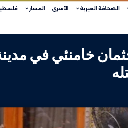
الصحافة العبرية
الأسرى
المسار
فلسطين
ثمان خامنئي في مدينة