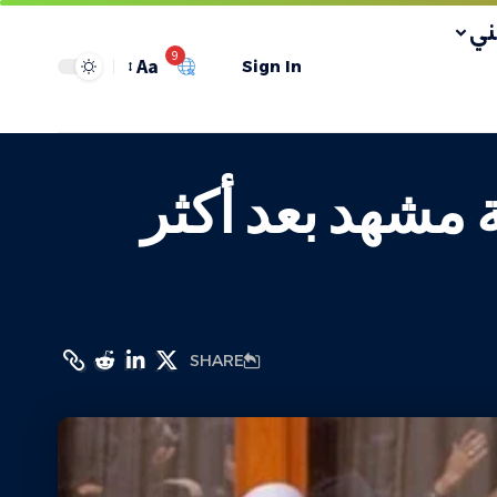
ي
9
Aa
Sign In
 مشهد بعد أكثر
SHARE