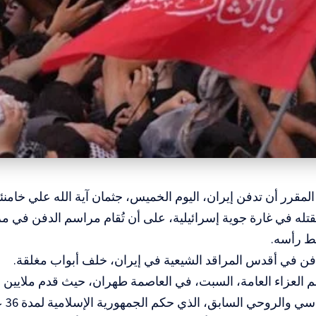
المقرر أن تدفن إيران، اليوم الخميس،
جثمان آية الله علي خامنئ
له في غارة جوية إسرائيلية، على أن تُقام مراسم الدفن في مرق
 رأسه.
ن في أقدس المراقد الشيعية في إيران، خلف أبواب مغلقة.
العزاء العامة، السبت، في العاصمة طهران، حيث قدم ملايين ا
للزعي