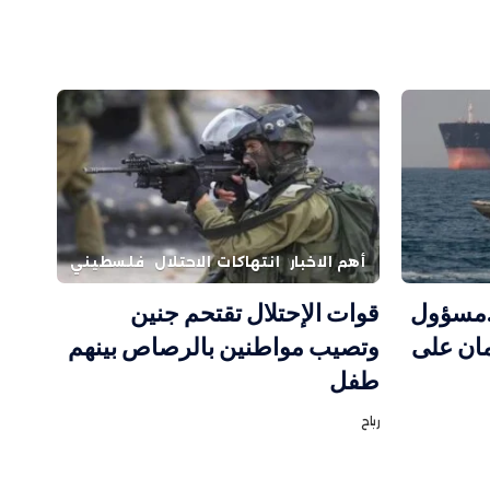
أهم الاخبار
انتهاكات الاحتلال
فلسطيني
…مسؤول
قوات الإحتلال تقتحم جنين
مان على
وتصيب مواطنين بالرصاص بينهم
طفل
رباح