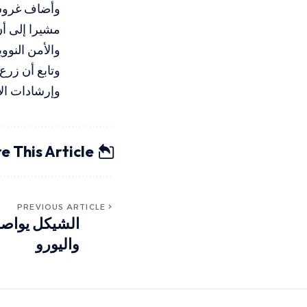
وأضاف غروسي
مشيرا إلى أن 
والأمن النووي
وتابع أن زرع 
وإرشادات ال
e This Article
PREVIOUS ARTICLE
الشيكل يواصل
واليورو