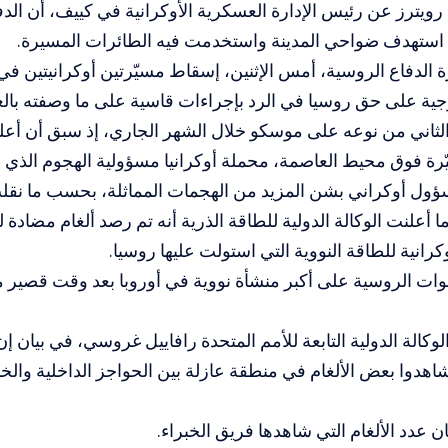
رويترز عن رئيس الإدارة العسكرية الأوكرانية في كييف، أن ال
 استهدف ضواحي المدينة واستخدمت فيه الطائرات المسيرة.
 الدفاع الروسية، أمس الإثنين، إسقاط مسيّرتين أوكرانيتين في
ية على حق روسيا في الرد بإجراءات قاسية على ما وصفته بالع
ة فوق محيط العاصمة، محملة أوكرانيا مسؤولية الهجوم الذي ل
ول أوكراني بشن المزيد من الهجمات المماثلة، بحسب ما نقلت 
ما أعلنت الوكالة الدولية للطاقة الذرية أنه تم رصد ألغام مضاد
وكرانية للطاقة النووية التي استولت عليها روسيا.
وات الروسية على أكبر منشأة نووية في أوروبا بعد وقت قصير 
شاهدوا بعض الألغام في منطقة عازلة بين الحواجز الداخلية والخ
ان عدد الألغام التي شاهدها فريق الخبراء.