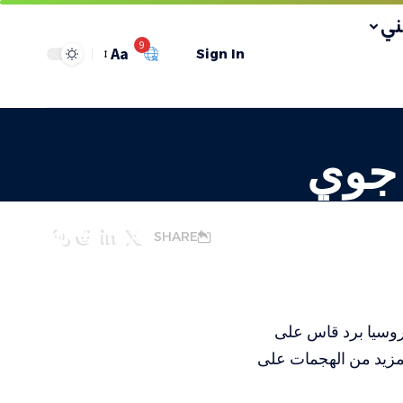
ي
9
Aa
Sign In
 جوي
SHARE
روسيا برد قاس على
مزيد من الهجمات على