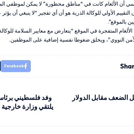
 أن الألغام كانت في “مناطق محظورة” لا يمكن لموظفي المح
التقييم الأولي للوكالة الذرية هو أن أي تفجير “لا ينبغي أن يؤث
ين بالموقع”.
الألغام المتفجرة في الموقع “يتعارض مع معايير السلامة للوكالة 
أمن النووي”، ويخلق ضغوطا نفسية إضافية على الموظفين.
Shar
Facebook
 الضعف مقابل الدولار
وفد فلسطيني برئاس
يلتقي وزارة خارجية 