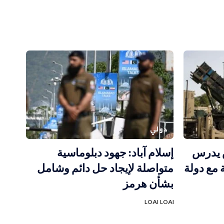
دولي
س يدرس
إسلام آباد: جهود دبلوماسية
 مع دولة
متواصلة لإيجاد حل دائم وشامل
بشأن هرمز
LOAI LOAI