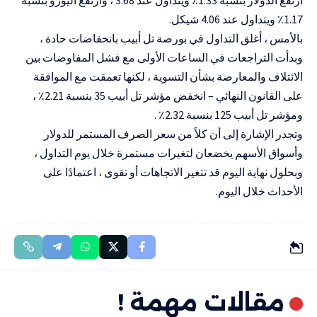
1.17٪ ويتداول عند 4.06 شيكل.
بالأمس ، أغلق التداول في بورصة تل أبيب بانخفاضات حادة ،
وبدأت التراجعات في الساعات الأولى مع فشل المفاوضات بين
الائتلاف والمعارضة بشأن التسوية ، لكنها تعمقت مع الموافقة
على القانون النهائي – انخفض مؤشر تل أبيب 35 بنسبة 2.21٪ ،
ومؤشر تل أبيب 125 بنسبة 2.32٪ .
وتجدر الإشارة إلى أن كلاً من سعر الصرف المستمر للدولار
وأسواق الأسهم يخضعان لتغيرات مستمرة خلال يوم التداول ،
وبحلول نهاية اليوم قد تتغير الاتجاهات أو تقوى ، اعتمادًا على
الأحداث خلال اليوم.
مقالات مهمة !