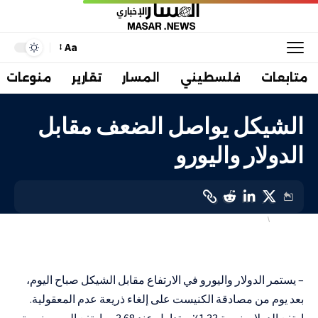
Aa
متابعات
فلسطيني
المسار
تقارير
منوعات
الشيكل يواصل الضعف مقابل
الدولار واليورو
إسرائيليات
اقتصاد
LAST UPDATED: 1 أغسطس، 2025 3:57 م
– يستمر الدولار واليورو في الارتفاع مقابل الشيكل صباح اليوم،
بعد يوم من مصادقة الكنيست على إلغاء ذريعة عدم المعقولية.
ارتفع الدولار بنسبة 1.33٪ ويتداول عند 3.68 ، وارتفع اليورو بنسبة