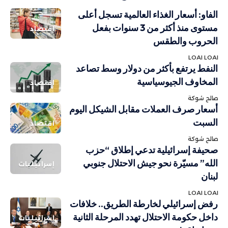
الفاو: أسعار الغذاء العالمية تسجل أعلى
مستوى منذ أكثر من 3 سنوات بفعل
اقتصاد
الحروب والطقس
LOAI LOAI
النفط يرتفع بأكثر من دولار وسط تصاعد
المخاوف الجيوسياسية
اقتصاد
صالح شوكة
أسعار صرف العملات مقابل الشيكل اليوم
السبت
اقتصاد
صالح شوكة
صحيفة إسرائيلية تدعي إطلاق “حزب
الله” مسيّرة نحو جيش الاحتلال جنوبي
إسرائيليات
لبنان
LOAI LOAI
رفض إسرائيلي لخارطة الطريق.. خلافات
داخل حكومة الاحتلال تهدد المرحلة الثانية
إسرائيليات