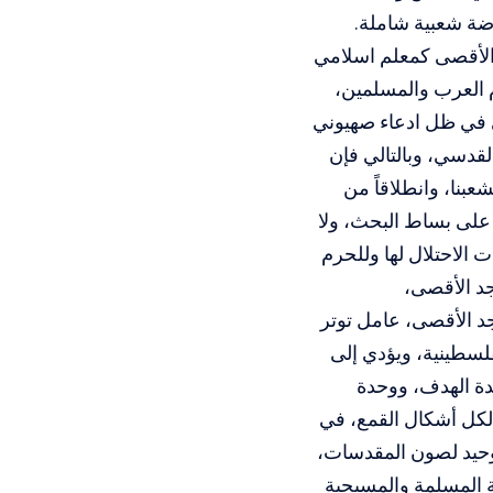
الأقصى كمعلم اسلامي
 العرب والمسلمين،
 في ظل ادعاء صهيوني
لقدسي، وبالتالي فإن
بنا، وانطلاقاً من
على بساط البحث، ولا
لاحتلال لها وللحرم
د الأقصى،
د الأقصى، عامل توتر
لسطينية، ويؤدي إلى
دة الهدف، ووحدة
كل أشكال القمع، في
لوحيد لصون المقدسات،
 المسلمة والمسيحية