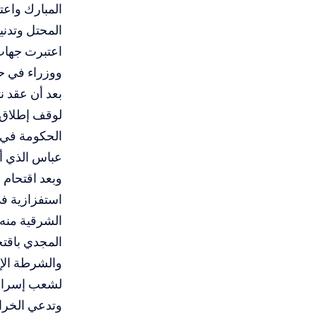
المبارك واعت
المحتل وتدن
اعتبرت جهات
ووزراء في حك
بعد أن عقد
لوقف إطلاق النار 
الحكومة في 
عباس الذي أك
وبعد اقتحام
استفزازية ف
الشرقية منه 
المجدي باقت
والشرطة الإس
لشعب إسرائيل
وتدعي الخراف