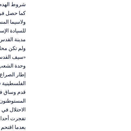
شروط الهدم 
كما حصل في ا
ولاسيما المس
للسيادة الإس
مدينة القدس
ولم تكن محا
«سيف القدس» 
وحدة الشعب 
إطار الصراع 
قدم وساق في
المستوطنون، 
الاحتلال في
بعدما اقتحم 