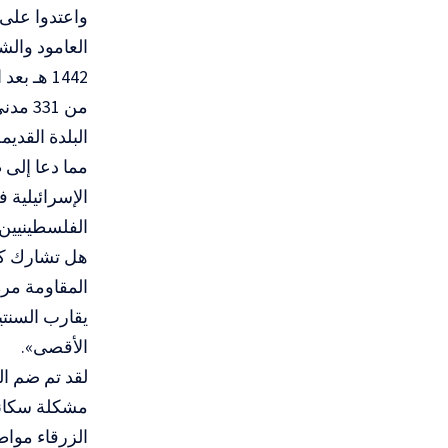
1442 هـ
البلدة القديمة
مما دعا إلى 
الإسرائيلية 
هل تشارك كت
المقاومة مرة
يقارب السنت
الأقصى».
مشكلة سكانها
الزرقاء مواط