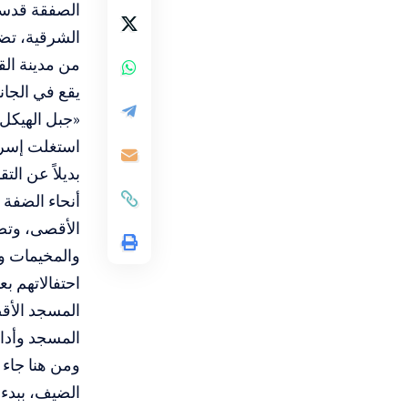
الصفقة قدسا
الشرقية، تض
من مدينة ال
يقع في الجان
«جبل الهيكل» 
استغلت إسرا
بديلاً عن ال
أنحاء الضفة
الأقصى، وتصا
والمخيمات وا
المسجد الأق
المسجد وأدا
ومن هنا جاء 
الضيف، ببدء 