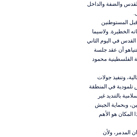
القدس والضفة والداخل
.
بل المستوطنين
ه الخطيرة.
ولاسيما
تحت الأقصى احتفالاً بالذكرى الـ56 لاحتلال القدس في اليوم الثاني
نياهو أن عقد جلسة
ة الفلسطينية محمود
ية، وتنفيذ جولات
 تلمودية في المنطقة
مية بالتنديد غير
ن، وبحماية الجيش
 المكان هو الأهم
ن المدمر، ولأن