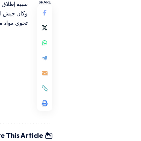
SHARE
سببه إطلاق ن
تحوي مواد م
e This Article