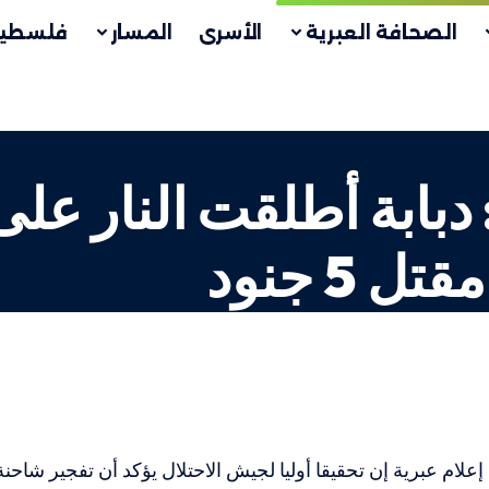
الصحافة العبرية
الأسرى
المسار
فلسطين
بابة أطلقت النار على
5 جنود
علام عبرية إن تحقيقا أوليا لجيش الاحتلال يؤكد أن تفجير شاحنة 