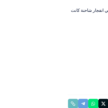
ة 30 آخرين أمس الاثنين في انفجار شاحنة كانت