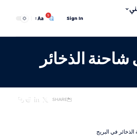
ي
9
Aa
Sign In
 شاحنة الذخائر
SHARE
الذخائر في البريج