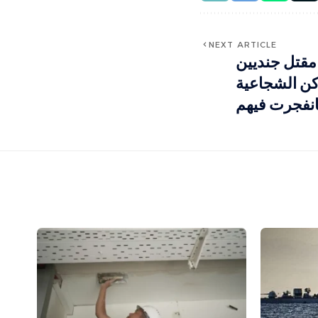
NEXT ARTICLE
قتل جنديين
كن الشجاعية
فانفجرت فيهم