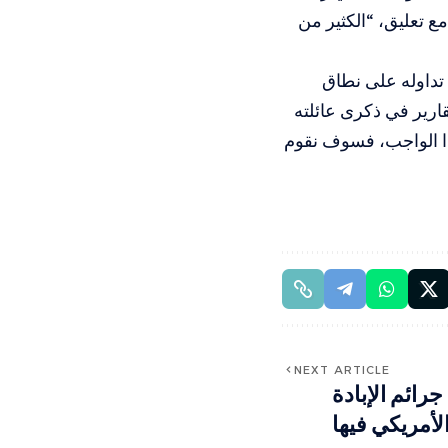
ع تعليق، “الكثير من
تداوله على نطاق
قارير في ذكرى عائلته
 هذا الواجب، فسوف نقوم
NEXT ARTICLE
رائم الإبادة
لأمريكي فيها