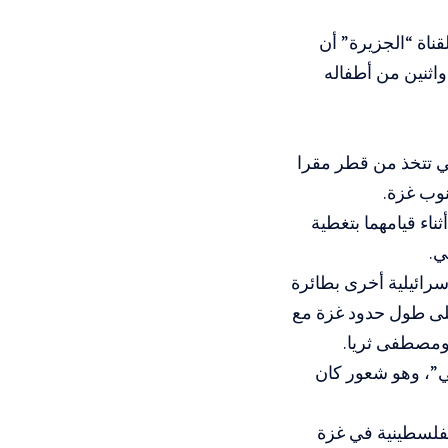
ناة “الجزيرة” أن
واثنين من أطفاله
تي تتخذ من قطر مقرا
نوب غزة.
اء قيامهما بتغطية
ي.
رائيلية أخرى بطائرة
لى طول حدود غزة مع
ومصطفى ثريا.
ي”، وهو شعور كان
الفلسطينية في غزة