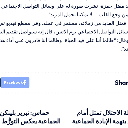
عد مقتل حمزة، نشرت صورة له على وسائل التواصل الاجتماعي م
 من وجع القلب… لا يمكننا تحمل المزيد”.
 فمثل العديد من زملائه، مستمر في عمله. وفي مقطع فيديو تم 
ئل التواصل الاجتماعي يوم الاثنين، قال إنه سيواصل تقديم الت
قال: “طالما أننا على قيد الحياة، وطالما أننا قادرون على أداء
د”.
Shar
Facebook
ة الاحتلال تمثل أمام
حماس: تبرير بلينكن ج
تهمة الإبادة الجماعية
الجماعية يعكس التورُّط ا