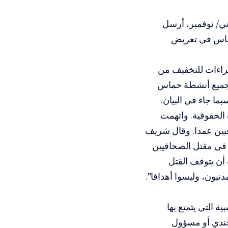
ني/ نوفمبر، أرسل
حماس في تعريض
جراءات للتخفيف من
 جميع أنشطة حماس
ا جاء في البيان.
الحقوقية. واتهمت
فيين عمدا. وقال شريف
 في مقتل الصحافيين
أن يتوقف القتل
يون، وليسوا أهدافا”.
 التي يتمتع بها
جندي أو مسؤول