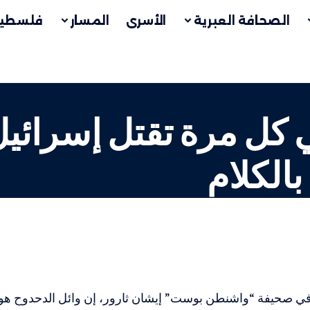
الصحافة العبرية
الأسرى
المسار
فلسطين
ل مرة تقتل إسرائيل
بالكلام
ي صحيفة “واشنطن بوست” إيشان ثارور، إن وائل الدحدوح هو أح