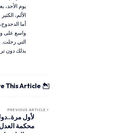
يوم الأحد، ب
الألم، الكثير
أما الدحدوح،
واسع على وسا
التي رحلت. و
بذلك دون ترد
e This Article
PREVIOUS ARTICLE
لأول مرة..دول
محكمة العدل ب