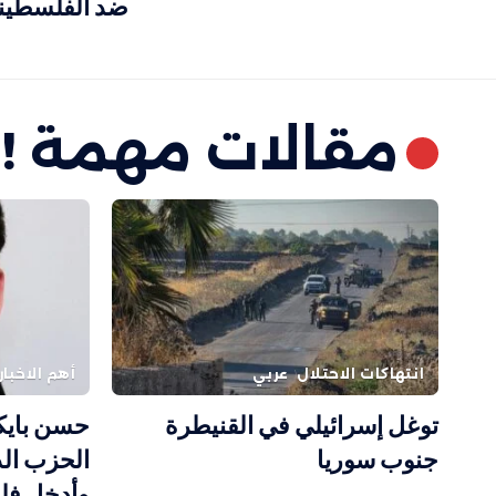
ضد الفلسطين
مقالات مهمة !
انتهاكات الاحتلال
عربي
أهم الاخبار
توغل إسرائيلي في القنيطرة
حسن بايكر
جنوب سوريا
الحزب ال
وأدخل فل