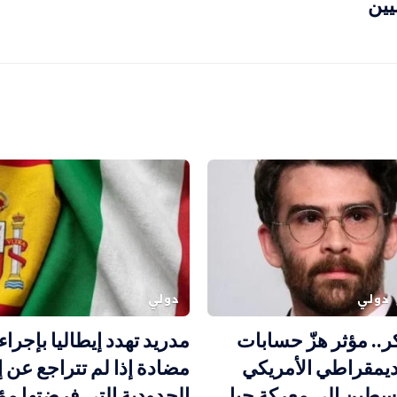
يين
دولي
دولي
.. مؤثر هزّ حسابات
مدريد تهدد إيطاليا بإجرا
ديمقراطي الأمريكي
مضادة إذا لم تتراجع عن إ
سطين إلى معركة جيل
الحدودية التي فرضتها مؤ