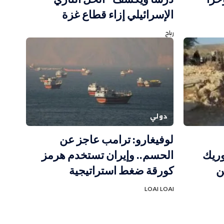
الإسرائيلي إزاء قطاع غزة
رباح
دولي
لوفيغارو: ترامب عاجز عن
وريك
الحسم.. وإيران تستخدم هرمز
ن
كورقة ضغط استراتيجية
LOAI LOAI