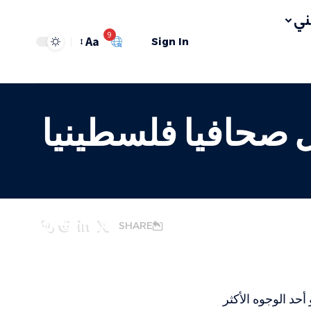
ي
9
Aa
Sign In
 صحافيا فلسطينيا
SHARE
د الوجوه الأكثر