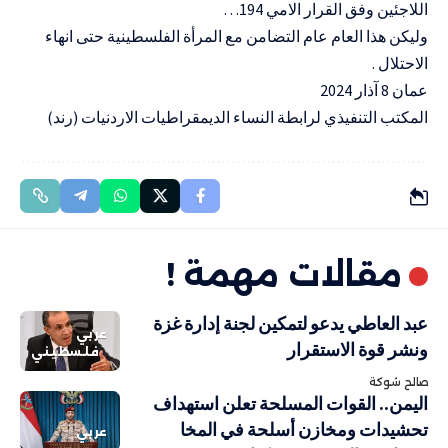
اللاجئين وفق القرار الامي 194…
وليكن هذا العام عام التضامن مع المرأة الفلسطينية حتى انهاء
الاحتلال .
عمان 8 آذار 2024
المكتب التنفيذي لرابطة النساء الديمقراطيات الاردنيات (رند)
مقالات مهمة !
عبد العاطي يدعو لتمكين لجنة إدارة غزة
عربي
ونشر قوة الاستقرار
فلسطيني
صالح شوكة
اليمن.. القوات المسلحة تعلن استهداف
تحشيدات ومخازن أسلحة في المخا
عربي