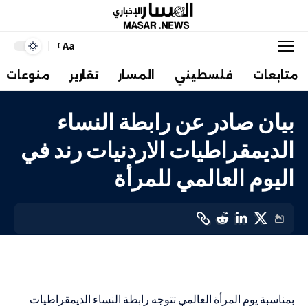
Aa
متابعات
فلسطيني
المسار
تقارير
منوعات
بيان صادر عن رابطة النساء
الديمقراطيات الاردنيات رند في
اليوم العالمي للمرأة
عربي
LAST UPDATED: 10 مارس، 2024 11:57 ص
بمناسبة يوم المرأة العالمي تتوجه رابطة النساء الديمقراطيات