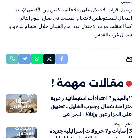
منهم.
وتعمل قوات الاحتلال على إخلاء المعتكفين من الأقصى لإتاحة
المجال للمستوطنين لاقتحام المسجد في صباح اليوم التالي.
كما اعتقلت قوات الاحتلال عددا من الشبان خلال اقتحام بلدة بدو
شمال غرب القدس.
مقالات مهمة !
TV
” بالفيديو ” اعتداءات استيطانية رعوية
استيطان
متزامنة شمال وجنوب الخليل.. تضييق
فلسطيني
على المزارعين وإتلاف للمراعي
صالح شوكة
انتهاكات
3 إصابات و7 خروقات إسرائيلية جديدة
الاحتلال