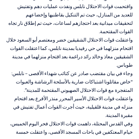
واقتحمت قوات الاحتلال نابلس ونفذت عمليات دهم وتفتيش
للعديد من المنازل، حيث تم التنكيل بقاطنيها وإخضاعهم
لتحقيقات ميدانية بعد احتجازهم لساعات، حيث تم إطلاق نار تجاه
القوات المقتحمة.
واعتقلت قوات الاحتلال الشقيقين خضر ومعتصم أبو السعود خلال
اقتحام منزلهما في حي رفيديا بمدينة نابلس، كما اعتقلت القوات
الشقيقين معاذ وخالد رائد دراغمة بعد اقتحام منزلهما في مدينة
طوباس.
وجاء في بيان مقتضب صادر عن كتائب شهداء الأقصى – نابلس:
“خاض مقاتلونا اشتباكات ضارية بالأسلحة الرشاشة والعبوات
المتفجرة مع قوات الاحتلال الصهيوني المقتحمة للمدينة”.
واعتقلت قوات الاحتلال الأسير المحرر منذر الأقرع بعد اقتحام
منزله في مدينة قلقيلية، حيث أجرت القوات أعمال تفتيش في
مقبرة المدينة.
وفي القدس المحتلة، داهمت قوات الاحتلال فحر اليوم الخميس،
خيام المعتكفين في باحات المسجد الأقصى، واعتقلت خمسة