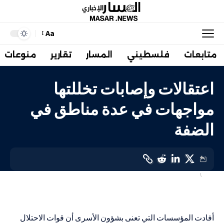
Aa
متابعات
فلسطيني
المسار
تقارير
منوعات
اعتقالات وإصابات تخللتها
مواجهات في عدة مناطق في
الضفة
أسرى
فلسطيني
LAST UPDATED: 4 أبريل، 2024 10:21 ص
أفادت المؤسسات التي تعنى بشؤون الأسرى أن قوات الاحتلال