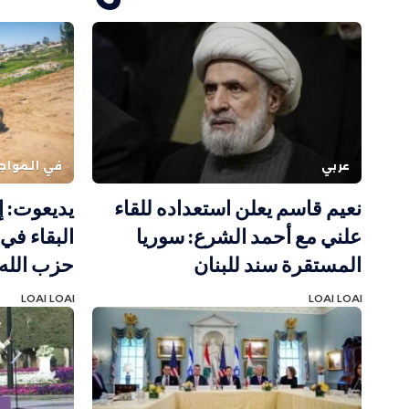
عربي
في المواج
نعيم قاسم يعلن استعداده للقاء
يديعوت: 
علني مع أحمد الشرع: سوريا
البقاء في
المستقرة سند للبنان
حزب الله 
LOAI LOAI
LOAI LOAI