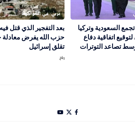
عربي
في المواجهة
جمع السعودية وتركيا
بعد التفجير الذي قتل فيه 
لتوقيع اتفاقية دفاع
حزب الله يفرض معادلة 
ط تصاعد التوترات
تقلق إسرائيل
رباح
باري تصميم Hakam