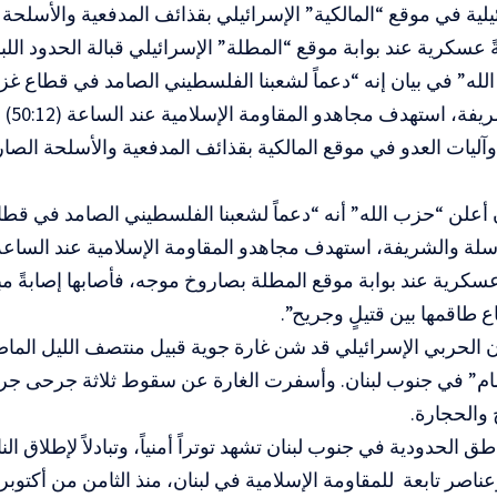
يلية في موقع “المالكية” الإسرائيلي بقذائف المدفعية والأسلحة 
ً ‏عسكرية عند بوابة موقع “المطلة” الإسرائيلي قبالة الحدود اللب
له” في بيان إنه “دعماً لشعبنا الفلسطيني الصامد في قطاع غزة 
الباسلة
 وآليات العدو في موقع المالكية بقذائف المدفعية والأسلحة الصار
 أعلن “حزب الله” أنه “دعماً لشعبنا الفلسطيني الصامد في قطاع
 ‏عسكرية عند بوابة موقع المطلة بصاروخ موجه، فأصابها إصابةً م
ع ‏طاقمها بين قتيلٍ وجريح”.
 الحربي الإسرائيلي قد شن غارة جوية قبيل منتصف الليل الما
ام” في جنوب لبنان. وأسفرت الغارة عن سقوط ثلاثة جرحى جر
 والحجارة.
طق الحدودية في جنوب لبنان تشهد توتراً أمنياً، وتبادلاً لإطلاق ال
عناصر تابعة للمقاومة الإسلامية في لبنان، منذ الثامن من أكتوبر