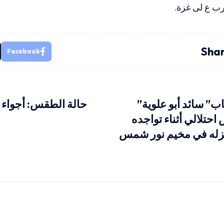
ب ع لى غزة.‏
Shar
Facebook
ب” سائد أبو علوية”
حالة الطقس: أجواء 
حتلالي أثناء تواجده
له في مخيم نور شمس