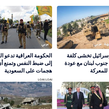
هة
عربي
عربي
إسرائيل تخشى كلفة
الحكومة العراقية تدعو ا
 جنوب لبنان مع عودة
إلى ضبط النفس وتمنع أ
للمعركة
هجمات على السعودية
LOAI LOAI