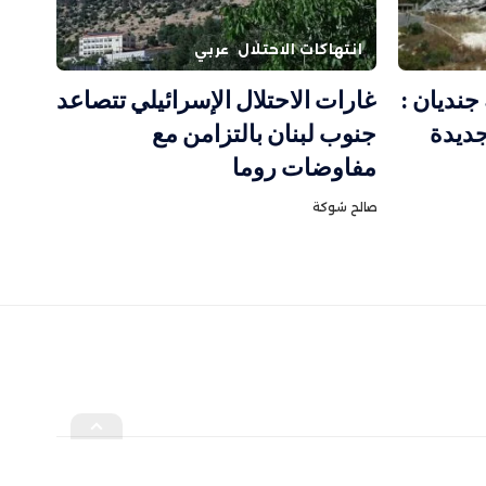
انتهاكات الاحتلال
عربي
جنديان :
غارات الاحتلال الإسرائيلي تتصاعد
جديدة
جنوب لبنان بالتزامن مع
مفاوضات روما
صالح شوكة