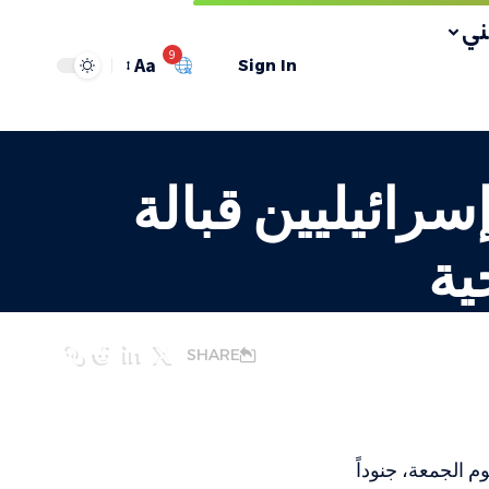
ي
9
Aa
Sign In
سرائيليين قبالة
ية
SHARE
م الجمعة، جنوداً