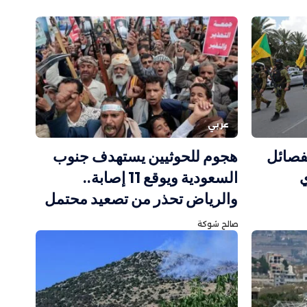
عربي
لفصائل
هجوم للحوثيين يستهدف جنوب
ي
السعودية ويوقع 11 إصابة..
والرياض تحذر من تصعيد محتمل
صالح شوكة