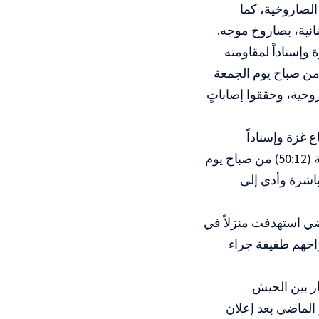
الصاروخية، كما
نانية، بصاروخ موجه.
وإسناداً لمقاومته
 ‌‌‌‏والشريفة، ‏استهدف ‌‌‌‌‌‏مجاهدو ‏المقاومة الإسلامية عند الساعة (50:12) من صباح يوم الجمعة
وخية، وحققوا ‏إصاباتٍ
 غزة وإسناداً
لمقاومته الباسلة ‌‌‌‏والشريفة، ‏استهدف ‌‌‌‌‌‏مجاهدو ‏المقاومة الإسلامية عند الساعة (50:12) من صباح يوم
باشرة وأدى إلى
ضي استهدفت منزلاً في
احهم طفيفة جراء
نار بين الجيش
 الماضي بعد إعلان