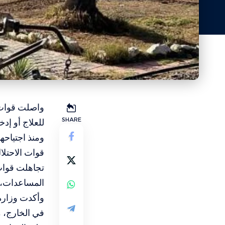
واصلت قوات ا
SHARE
للعلاج أو إدخال أ
ومنذ اجتياحه
قوات الاحتلا
تجاهلت قوات 
المساعدات، 
في الخارج، م