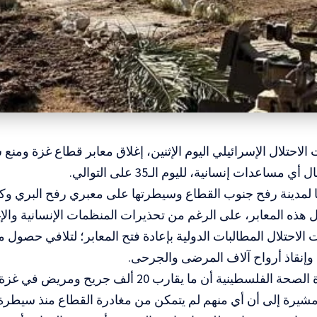
لاحتلال الإسرائيلي اليوم الإثنين، إغلاق معابر قطاع غزة وم
ي مساعدات إنسانية، لليوم الـ35 على التوالي.
ا لمدينة رفح جنوب القطاع وسيطرتها على معبري رفح البري وكر
ل هذه المعابر، على الرغم من تحذيرات المنظمات الإنسانية والإغا
الاحتلال المطالبات الدولية بإعادة فتح المعابر؛ لتلافي حصول
وإنقاذ أرواح آلاف المرضى والجرحى.
وأكدت وزارة الصحة الفلسطينية أن ما يقارب 20 ألف 
شيرة إلى أن أي منهم لم يتمكن من مغادرة القطاع منذ سيطرة ا