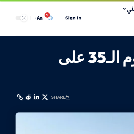
ي
9
Aa
Sign In
قوات الاحتلال تواصل إغلاق معابر غزة لليوم الـ35 على
SHARE