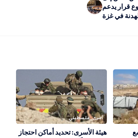
 قرار يدعم
هدنة في غزة
أسرى
فلسطيني
ع
هيئة الأسرى: تحديد أماكن احتجاز