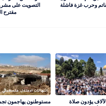
لقاتم وحرب غزة فاشلة
التصويت على مشروع
مقترح ال
انتهاكات الاحتلال
فلسطيني
آلاف يؤدون صلاة
مستوطنون يهاجمون تجم