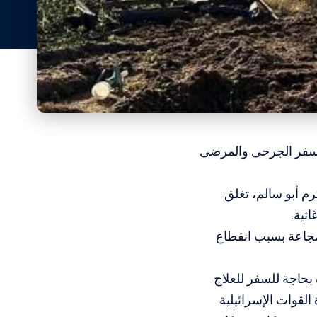
نع سفر الجرحى والمرضى
م أبو سالم، تغلق
ثية.
 مجاعة بسبب انقطاع
جريح ومريض في غزة بحاجة للسفر للعلاج
لقوات الإسرائيلية