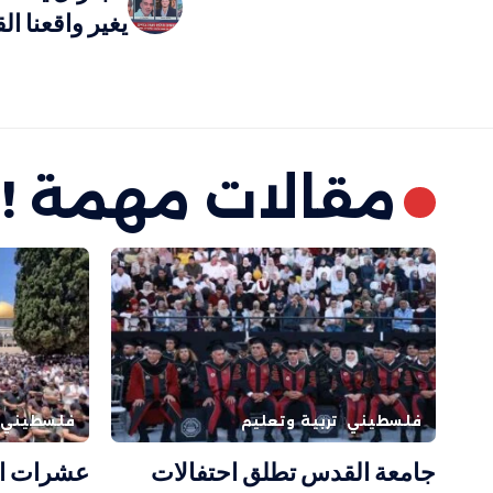
يغير واقعنا ا
مقالات مهمة !
فلسطيني
تربية وتعليم
فلسطيني
جامعة القدس تطلق احتفالات
عشرات ال