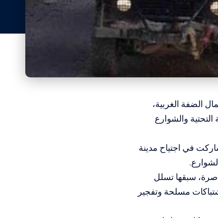
ال الضفة الغربية،
التحتية والشوارع
اركت في اجتياح مدينة
اصرة، سبقها تسلل
اشتباكات مسلحة وتفجير