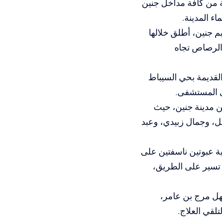
ة من كافة مداخل جنين
 المدينة.
 جنين، أطلق خلالها
والرصاص تجاه
القديمة بحي السيباط
ى المستشفى.
من مدينة جنين، حيث
ل، وجمال زبيدي، وعبد
ة عبوتين ناسفتين على
 تسير على الطريق،
هل مرج بن عامر،
لقي العلاج.