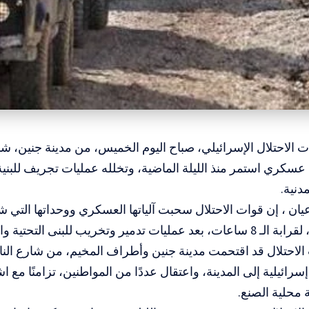
الاحتلال الإسرائيلي، صباح اليوم الخميس، من مدينة جنين، شم
كري استمر منذ الليلة الماضية، وتخلله عمليات تجريف للبنية 
دنية.
ان ، إن قوات الاحتلال سحبت آلياتها العسكري ووحداتها التي ش
تدمير وتخريب للبنى التحتية والشوارع.
الاحتلال قد اقتحمت مدينة جنين وأطراف المخيم، من شارع الن
رائيلية إلى المدينة، واعتقال عددًا من المواطنين، تزامنًا مع 
محلية الصنع.