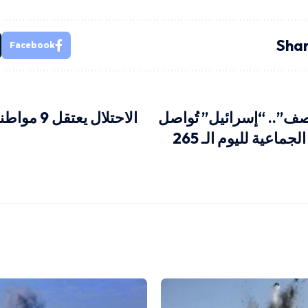
Shar
Facebook
ف”.. “إسرائيل” تُواصل
الاحتلال يع
جريمة الإبادة الجماعية لليوم الـ 265