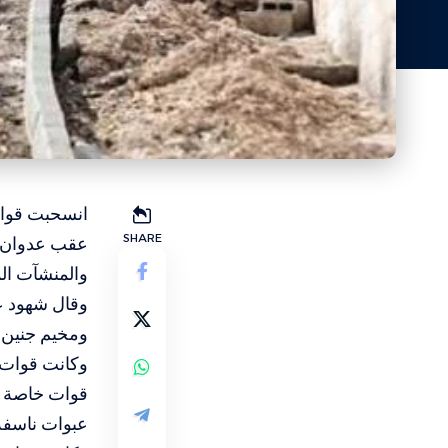
انسحبت قوات 
SHARE
عقب عدوان عس
والمنشآت الم
وقال شهود عي
ومخيم جنين، لقرابة الـ 8 ساعات، بعد عمليات 
وكانت قوات 
قوات خاصة إس
عبوات ناسفة 