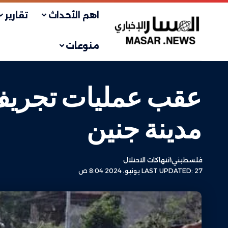
اهم الأحداث
تقارير
منوعات
عقب عمليات تجريف 
مدينة جنين
فلسطيني
انتهاكات الاحتلال
LAST UPDATED: 27 يونيو، 2024 8:04 ص