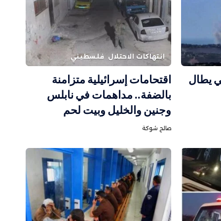
انتهاكات الاحتلال
فلسطيني
ي يطال
اقتحامات إسرائيلية متزامنة
بالضفة.. مداهمات في نابلس
وجنين والخليل وبيت لحم
صالح شوكة