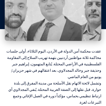
عقدت محكمة أمن الدولة في الأردن، اليوم الثلاثاء، أولى جلسات
محاكمة ثلاثة مواطنين أردنيين بتهمة تهريب السلاح إلى المقاومة
الفلسطينية في الأراضي المحتلة. يُتابع المتهمون، إبراهيم جبر
وحذيفة جبر وخالد المجدلاوي، بعد اعتقالهم في شهر حزيران/
يونيو من العام الماضي.
وتشمل لائحة الاتهام نقل الأسلحة من مدينة المفرق إلى بلدة
حوارة، قبل نقلها إلى الضفة الغربية المحتلة. يُنفي المجدلاوي أي
ارتباط تنظيمي بحماس، مؤكداً دوره في العمل الإغاثي وجمع
التبرعات لغزة.