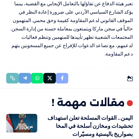
تعبر هيئة الدفاع عن تفاؤلها بالتعامل الإيجابي مع القضية، بينما
يؤكد الشارع السياسي الأردني على ضرورة إعادة النظر في
الموقف القانوني لدعم المقاومة كقيمة وحق محمي. المتهمون
حالياً في سجن ماركا ويتمتعون بمعاملة حسنة من إدارة السجن.
المجتمعات الشعبية تظهر تأييدها للمتهمين وتنظم فعاليات
لدعمهم، مع تصاعد الدعوات للإفراج عن جميع المسجونين بتهم
دعم المقاومة.
مقالات مهمة !
اليمن.. القوات المسلحة تعلن استهداف
تحشيدات ومخازن أسلحة في المخا
عربي
بصواريخ باليستية ومسيّرات