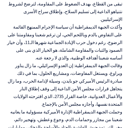
تبقى من القطاع، بهدف الضغوط على المقاومة، لترضخ لشروط
نتنياهو الداعية إلى تسليم السلاح، وإطلاق سراح الأسرى
الإسرائيليين.
وأكدت الجبهة الديمقراطية أن سياسة الإجرام الممنهج القائمة
على التفاوض بالدم وباللحم الحي، لن ترغم شعبنا ومقاومتنا على
الرضوخ، رغم دخول حرب الإبادة الجماعية شهرها الـ11، وأن خيار
الصمود والثبات والمقاومة الشاملة، هو الخيار الذي بنى على
أساسه شعبنا أهدافه الوطنية، والذي لا رجعة عنه.
وقالت الجبهة الديمقراطية: إن العدو الإسرائيلي، ما زال يناور
ويراوغ، ويستغل المفاوضات، ومشاريع الحلول، بما في ذلك
مبادرة الرئيس الأميركي جو بايدن، وسيلة لإدامة الحرب، وما زال
يتجاهل قرارات مجلس الأمن الداعية إلى وقف إطلاق النار
والأعمال العدوانية، خاصة القرار 2735، الذي اقترحته الولايات
المتحدة نفسها، وأجازه مجلس الأمن بالإجماع.
وحملت الجبهة الديمقراطية الإدارة الأميركية مسؤولية ما يعانيه
شعبنا من مجازر وحمامات الدم، وجوع وعطش، وتهجير دائم،
وهي التي تمد جيش الفاشية بالعتاد والأسلحة والذخائر، ومليارات