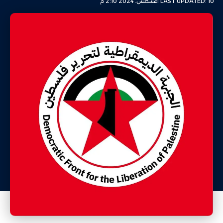
LAST UPDATED: 10 أغسطس، 2024 2:10 م