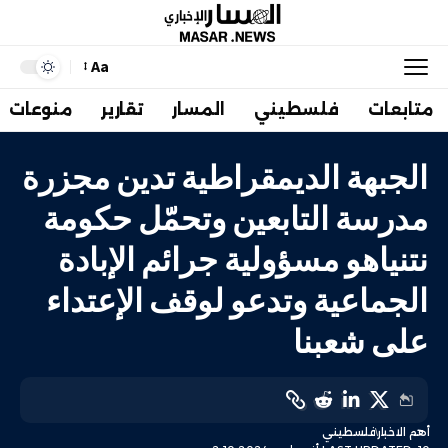
Aa
متابعات
فلسطيني
المسار
تقارير
منوعات
الجبهة الديمقراطية تدين مجزرة
مدرسة التابعين وتحمّل حكومة
نتنياهو مسؤولية جرائم الإبادة
الجماعية وتدعو لوقف الإعتداء
على شعبنا
أهم الاخبار
فلسطيني