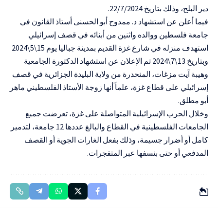
دير البلح، وذلك بتاريخ 22/7/2024.
فيما أعلن عن استشهاد د. ممدوح أبو الحسنى أستاذ القانون في
جامعة فلسطين ووالده واثنين من أبنائه في قصف إسرائيلي
استهدف منزله في شارع غزة القديم بمدينة جباليا يوم 15\5\2024
وبتاريخ 13\7\2024 تم الإعلان عن استشهاد الدكتورة الجامعية
وهيبة آيت مزغات، المنحدرة من ولاية البليدة الجزائرية في قصف
إسرائيلي على قطاع غزة، علماً أنها زوجة الأستاذ الفلسطيني ماهر
أبو مطلق.
وخلال الحرب الإسرائيلية المتواصلة على غزة، تعرضت جميع
الجامعات الفلسطينية في القطاع والبالغ عددها 12 جامعة، لتدمير
كامل أو أضرار جسيمة، وذلك بفعل الغارات الجوية أو القصف
المدفعي أو حتى بنسفها عبر المتفجرات.