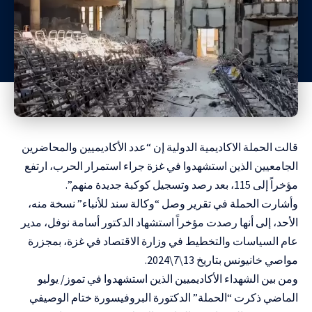
قالت الحملة الاكاديمية الدولية إن “عدد الأكاديميين والمحاضرين
الجامعيين الذين استشهدوا في غزة جراء استمرار الحرب، ارتفع
مؤخراً إلى 115، بعد رصد وتسجيل كوكبة جديدة منهم”.
وأشارت الحملة في تقرير وصل “وكالة سند للأنباء” نسخة منه،
الأحد، إلى أنها رصدت مؤخراً استشهاد الدكتور أسامة نوفل، مدير
عام السياسات والتخطيط في وزارة الاقتصاد في غزة، بمجزرة
مواصي خانيونس بتاريخ 13\7\2024.
ومن بين الشهداء الأكاديميين الذين استشهدوا في تموز/ يوليو
الماضي ذكرت “الحملة” الدكتورة البروفيسورة ختام الوصيفي