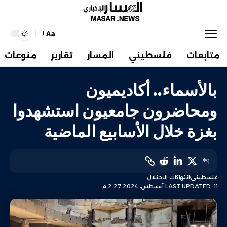
Aa
متابعات
فلسطيني
المسار
تقارير
منوعات
بالأسماء.. أكاديميون
ومحاضرون جامعيون استشهدوا
بغزة خلال الأسابيع الماضية
فلسطيني
انتهاكات الاحتلال
LAST UPDATED: 11 أغسطس، 2024 2:27 م