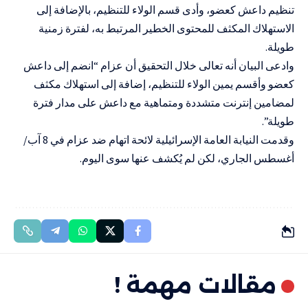
تنظيم داعش كعضو، وأدى قسم الولاء للتنظيم، بالإضافة إلى
الاستهلاك المكثف للمحتوى الخطير المرتبط به، لفترة زمنية
طويلة.
وادعى البيان أنه تعالى خلال التحقيق أن عزام “انضم إلى داعش
كعضو وأقسم يمين الولاء للتنظيم، إضافة إلى استهلاك مكثف
لمضامين إنترنت متشددة ومتماهية مع داعش على مدار فترة
طويلة”.
وقدمت النيابة العامة الإسرائيلية لائحة اتهام ضد عزام في 8 آب/
أغسطس الجاري، لكن لم يُكشف عنها سوى اليوم.
مقالات مهمة !