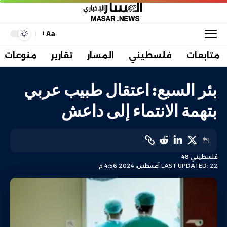
Aa
متابعات
فلسطيني
المسار
تقارير
منوعات
بئر السبع: اعتقال طبيب عربي
بتهمة الانتماء إلى داعش
فلسطيني 48
LAST UPDATED: 22 أغسطس، 2024 4:56 م