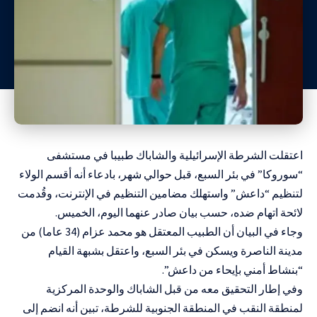
اعتقلت الشرطة الإسرائيلية والشاباك طبيبا في مستشفى
“سوروكا” في بئر السبع، قبل حوالي شهر، بادعاء أنه أقسم الولاء
لتنظيم “داعش” واستهلك مضامين التنظيم في الإنترنت، وقُدمت
لائحة اتهام ضده، حسب بيان صادر عنهما اليوم، الخميس.
وجاء في البيان أن الطبيب المعتقل هو محمد عزام (34 عاما) من
مدينة الناصرة ويسكن في بئر السبع، واعتقل بشبهة القيام
“بنشاط أمني بإيحاء من داعش”.
وفي إطار التحقيق معه من قبل الشاباك والوحدة المركزية
لمنطقة النقب في المنطقة الجنوبية للشرطة، تبين أنه انضم إلى