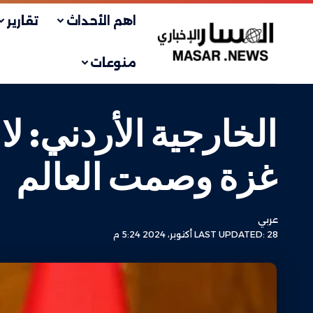
اهم الأحداث
تقارير
منوعات
الخارجية الأردني: ل
غزة وصمت العالم
عربي
LAST UPDATED: 28 أكتوبر، 2024 5:24 م