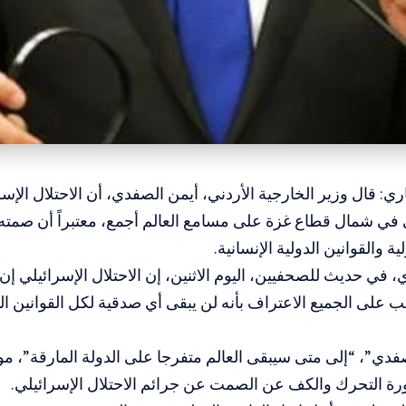
اري: قال وزير الخارجية الأردني، أيمن الصفدي، أن الاحتلال الإ
في شمال قطاع غزة على مسامع العالم أجمع، معتبراً أن صمته 
ية والقوانين الدولية الإنسانية.
 في حديث للصحفيين، اليوم الاثنين، إن الاحتلال الإسرائيلي إ
ب على الجميع الاعتراف بأنه لن يبقى أي صدقية لكل القوانين الدو
دي”، “إلى متى سيبقى العالم متفرجا على الدولة المارقة”، مو
رة التحرك والكف عن الصمت عن جرائم الاحتلال الإسرائيلي.