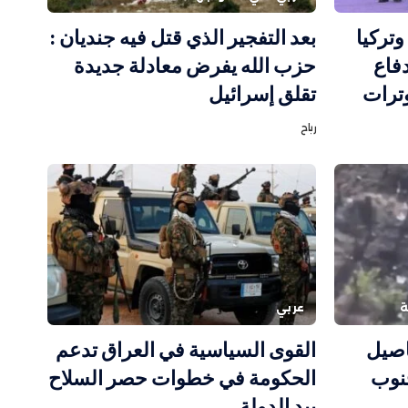
تركيا
بعد التفجير الذي قتل فيه جنديان :
دفاع
حزب الله يفرض معادلة جديدة
ترات
تقلق إسرائيل
رباح
ة
عربي
اصيل
القوى السياسية في العراق تدعم
جنوب
الحكومة في خطوات حصر السلاح
بيد الدولة