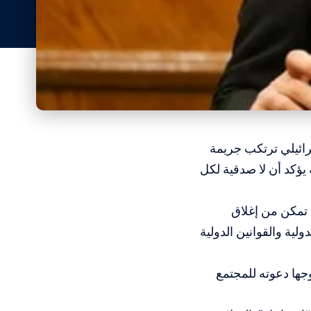
سرائيلي ترتكب جريمة
يؤكد أن لا صدقية لكل
ن تمكن من إغلاق
لية والقوانين الدولية
جها دعوته للمجتمع