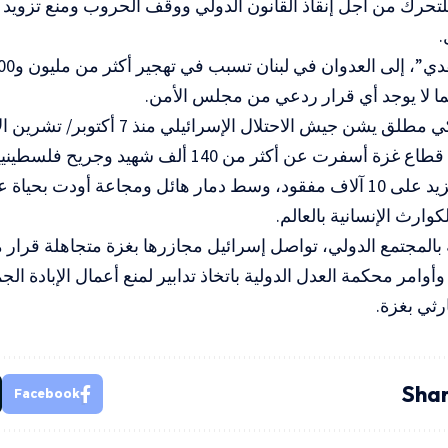
للتحرك من أجل إنقاذ القانون الدولي ووقف الحروب ومنع تزويد 
.
ما لا يوجد أي قرار ردعي من مجلس الأمن.
جماعية على قطاع غزة أسفرت عن أكثر من 140 ألف ش
ونساء، وما يزيد على 10 آلاف مفقود، وسط دمار هائل ومجاعة أودت 
وارث الإنسانية بالعالم.
بالمجتمع الدولي، تواصل إسرائيل مجازرها بغزة متجاهلة قرار
وأوامر محكمة العدل الدولية باتخاذ تدابير لمنع أعمال الإبادة ا
رثي بغزة.
Shar
Facebook