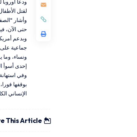
ودعا أوروبا 
لقتل الأطفال
حتى الآن، في
إحدى أسوأ الك
وفي استهانة 
بوقفها فورا، 
الإنساني الكا
e This Article