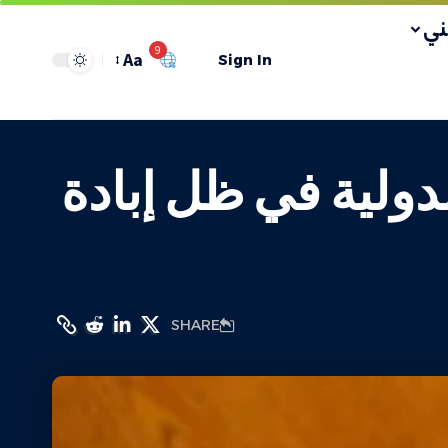
ي
9
Aa
Sign In
لدولية في ظل إبادة
SHARE