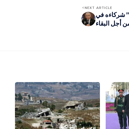
NEXT ARTICLE
ي” شركاءه في
ن أجل البقاء
عربي
في المواجهة