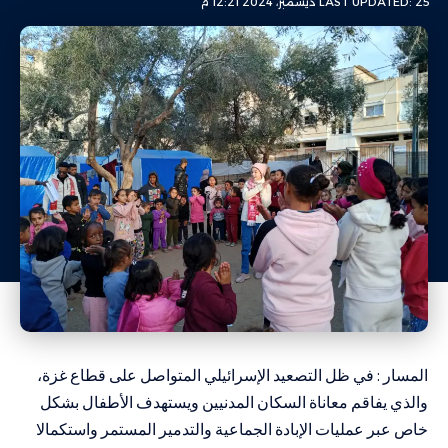
LAST UPDATED: 25 ديسمبر، 2024 12:21 م
المسار : في ظل التصعيد الإسرائيلي المتواصل على قطاع غزة،
والذي يفاقم معاناة السكان المدنيين ويستهدف الأطفال بشكل
خاص عبر عمليات الإبادة الجماعية والتدمير المستمر واستكمالا