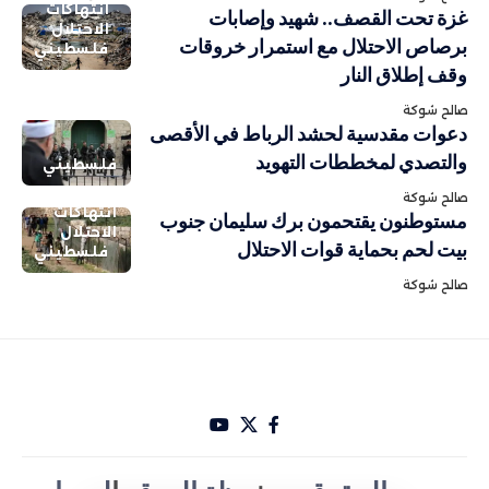
انتهاكات
غزة تحت القصف.. شهيد وإصابات
الاحتلال
برصاص الاحتلال مع استمرار خروقات
فلسطيني
وقف إطلاق النار
صالح شوكة
دعوات مقدسية لحشد الرباط في الأقصى
والتصدي لمخططات التهويد
فلسطيني
صالح شوكة
انتهاكات
مستوطنون يقتحمون برك سليمان جنوب
الاحتلال
بيت لحم بحماية قوات الاحتلال
فلسطيني
صالح شوكة