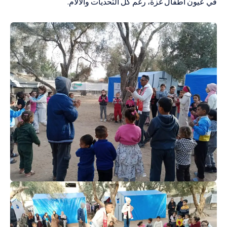
في عيون أطفال غزة، رغم كل التحديات والآلام.