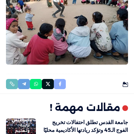
مقالات مهمة !
فلسطيني
جامعة القدس تطلق احتفالات تخريج
تربية
الفوج الـ45 وتؤكد ريادتها الأكاديمية محليًا
وتعليم