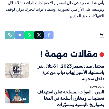
يأتي هذا التصعيد في ظل استمرار الاحتجاجات الرافضة للاحتلال
وتوسعه على الأراضي السورية، وسط دعوات لتحرك دولي لوقف
الانتهاكات بحق المدنيين.
مقالات مهمة !
أسرى
معتقل منذ ديسمبر 2023.. الاحتلال يقر
انتهاكات
باستشهاد الأسير إيهاب دياب من غزة
الاحتلال
داخل سجونه
LOAI LOAI
اليمن.. القوات المسلحة تعلن استهداف
تحشيدات ومخازن أسلحة في المخا
عربي
بصواريخ باليستية ومسيّرات