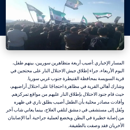
المسار الإخباري :أصيب أربعة متظاهرين سوريين، بينهم طفل،
اليوم الأربعاء، جراء إطلاق جيش الاحتلال النار على محتجين في
قرية السويسة بمحافظة القنيطرة جنوب غربي سوريا.
وشارك أهالي القرية في مظاهرة احتجاجًا على احتلال أراضيهم،
حيث قام جنود الاحتلال بإطلاق النار عليهم من مواقع تمركزهم.
وأفادت مصادر محلية بأن الطفل أصيب بطلق ناري في ظهره
ونُقل إلى مستشفى في دمشق لتلقي العلاج، بينما يعاني شاب آخر
من إصابة خطيرة في البطن ويخضع لعملية جراحية. أما الإصابتان
الأخريان فقد وصفت بالطفيفة.