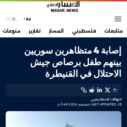
Aa
متابعات
فلسطيني
المسار
تقارير
منوعات
إصابة 4 متظاهرين سوريين
بينهم طفل برصاص جيش
الاحتلال في القنيطرة
انتهاكات الاحتلال
عربي
LAST UPDATED: 25 ديسمبر، 2024 3:49 م