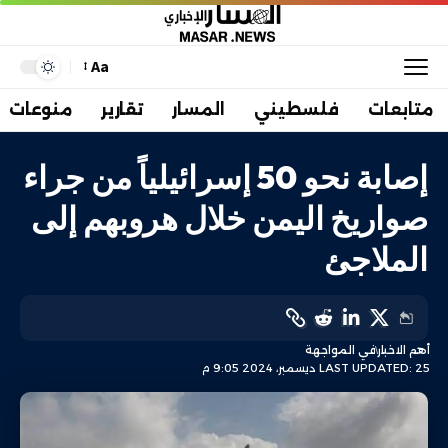
Aa
متابعات
فلسطيني
المسار
تقارير
منوعات
إصابة نحو 50 إسرائيلياً من جراء
صواريخ اليمن خلال هروبهم إلى
الملاجئ
أهم الاخبار
في المواجهة
LAST UPDATED: 25 ديسمبر، 2024 9:05 م