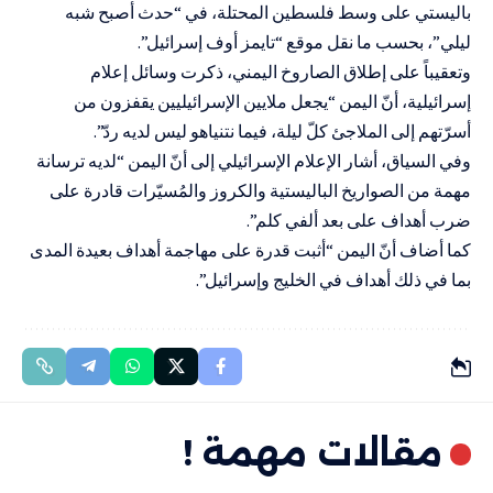
باليستي على وسط فلسطين المحتلة، في “حدث أصبح شبه
ليلي”، بحسب ما نقل موقع “تايمز أوف إسرائيل”.
وتعقيباً على إطلاق الصاروخ اليمني، ذكرت وسائل إعلام
إسرائيلية، أنّ اليمن “يجعل ملايين الإسرائيليين يقفزون من
أسرّتهم إلى الملاجئ كلّ ليلة، فيما نتنياهو ليس لديه ردّ”.
وفي السياق، أشار الإعلام الإسرائيلي إلى أنّ اليمن “لديه ترسانة
مهمة من الصواريخ الباليستية والكروز والمُسيّرات قادرة على
ضرب أهداف على بعد ألفي كلم”.
كما أضاف أنّ اليمن “أثبت قدرة على مهاجمة أهداف بعيدة المدى
بما في ذلك أهداف في الخليج وإسرائيل”.
مقالات مهمة !