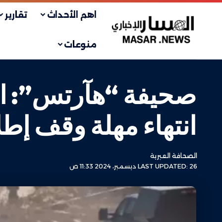
اهم الأحداث
تقارير
منوعات
صحيفة “هآرتس”: الا
انتهاء مهلة وقف إطلا
الصحافة العبرية
LAST UPDATED: 26 ديسمبر، 2024 11:33 ص