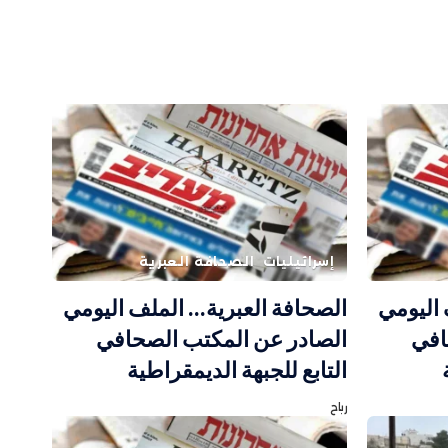
إسرائيليات
الصحافة العبرية
 اليومي
الصحافة العبرية… الملف اليومي
افي
الصادر عن المكتب الصحافي
التابع للجبهة الديمقراطية
رباح