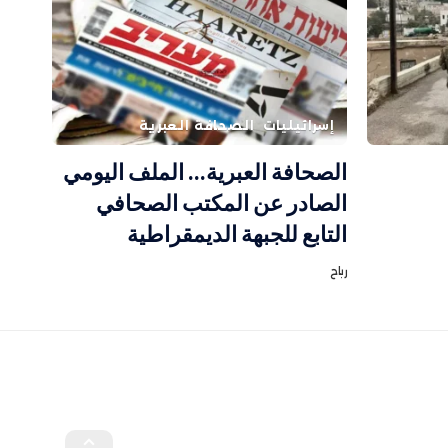
إسرائيليات
الصحافة العبرية
الصحافة العبرية… الملف اليومي
الصادر عن المكتب الصحافي
التابع للجبهة الديمقراطية
رباح