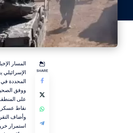
المسار الإخب
SHARE
الإسرائيلي يع
المحددة في اتفاق 
ووفق الصحيف
على المنطقة 
نقاط عسكرية 
وأضاف التقري