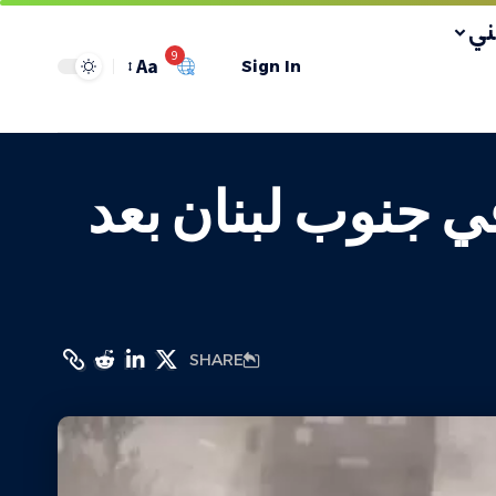
ي
9
Aa
Sign In
ي جنوب لبنان بعد
SHARE