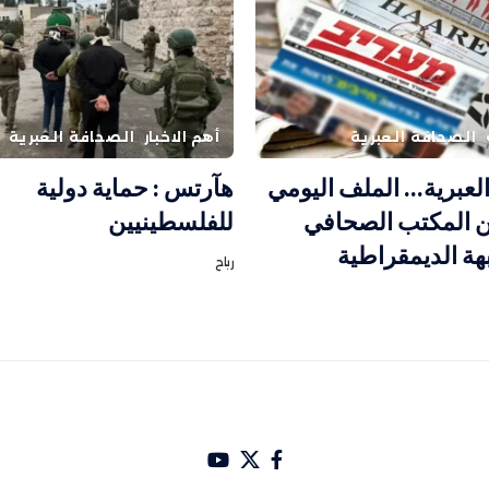
الصحافة العبرية
أهم الاخبار
الصحافة العبرية
لعبرية… الملف اليومي
هآرتس : حماية دولية
ن المكتب الصحافي
للفلسطينيين
بهة الديمقراطية
رباح