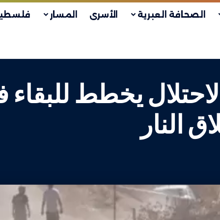
الصحافة العبرية
الأسرى
المسار
فلسطين
حتلال يخطط للبقاء ف
ق النار