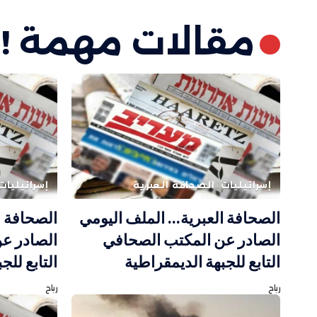
مقالات مهمة !
إسرائيليات
الصحافة العبرية
إسرائيليات
الصحافة العبرية… الملف اليومي
الصحافة ا
الصادر عن المكتب الصحافي
الصادر ع
التابع للجبهة الديمقراطية
التابع للج
رباح
رباح