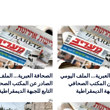
الصحافة العبرية
إسرائيليات
الصحافة العبرية
لعبرية… الملف اليومي
الصحافة العبرية… الملف
ن المكتب الصحافي
الصادر عن المكتب الصح
بهة الديمقراطية
التابع للجبهة الديمقراطية
رباح