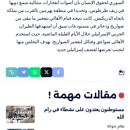
السوري لحقوق الإنسان بأن أصوات انفجارات متتالية سمع دويها
في ريف طرطوس، وتحديدا في منطقة بهرمين بالقرب من بملكة
باتجاه الدريكيش، كانت نتيجة قيام الأهالي بتفجير ما تبقى من
صواريخ وذخائر في مستودعات سبق أن استهدفها الطيران
الحربي الإسرائيلي خلال الأيام القليلة الماضية، حيث استخدم
الأهالي صواعق وفتائل لتفجير الصواريخ، بهدف التخلص منها
لتجنب تعرضها لقصف إسرائيلي جديد.
مقالات مهمة !
انتهاكات
مستوطنون يعتدون على نشطاء في رام
الاحتلال
الله
فلسطيني
صالح شوكة