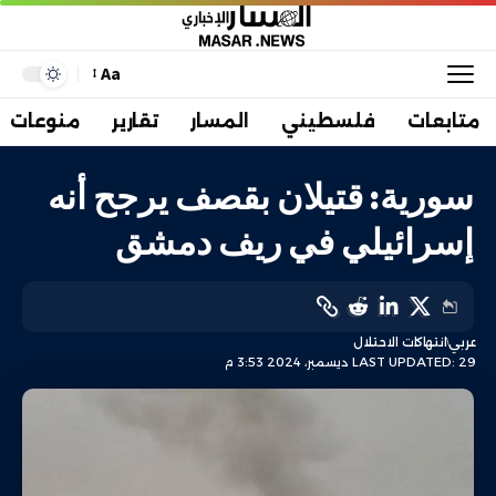
Aa
متابعات
فلسطيني
المسار
تقارير
منوعات
سورية: قتيلان بقصف يرجح أنه
إسرائيلي في ريف دمشق
عربي
انتهاكات الاحتلال
LAST UPDATED: 29 ديسمبر، 2024 3:53 م