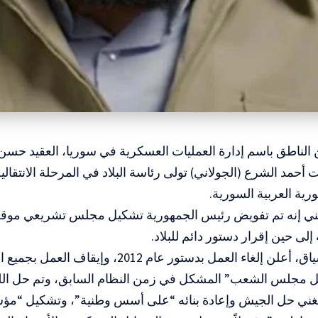
 الناطق باسم إدارة العمليات العسكرية في سوريا، العقيد حسن
ت أحمد الشرع (الجولاني) تولى رئاسة البلاد في المرحلة الانتقالية
رية العربية السورية.
غني إنه تم تفويض رئيس الجمهورية تشكيل مجلس تشريعي موقت ل
 إلى حين إقرار دستور دائم للبلاد.
وفي هذا السياق، أعلن إلغاء العمل بدستور عام 2012
ل مجلس الشعب” المشكل في زمن النظام السابق، وتم حل اللجا
لغني حل الجيش وإعادة بنائه “على أسس وطنية”، وتشكيل “مؤس