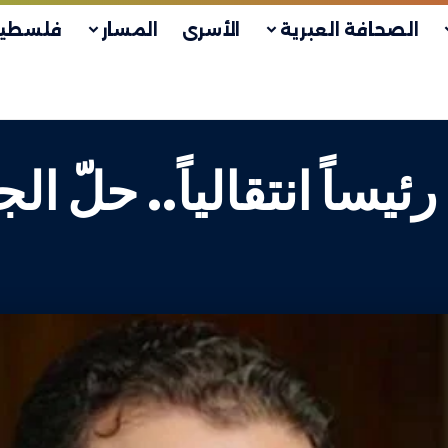
الصحافة العبرية
الأسرى
المسار
فلسطين
يساً انتقالياً.. حلّ ا