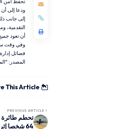
تحفظ أمن الم
ودعا إلى أن 
إلى جانب ذلك
التقدمية، و
أن تعود جميع
وفي وقت ساب
فصائل إدارة 
المصدر: “الم
e This Article
PREVIOUS ARTICLE
تحطم طائرة ر
64 شخصا إثر اصطدامها بمروحية