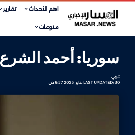
اهم الأحداث
تقارير
منوعات
سوريا: أحمد الشرع رئ
عربي
LAST UPDATED: 30 يناير، 2025 6:57 ص