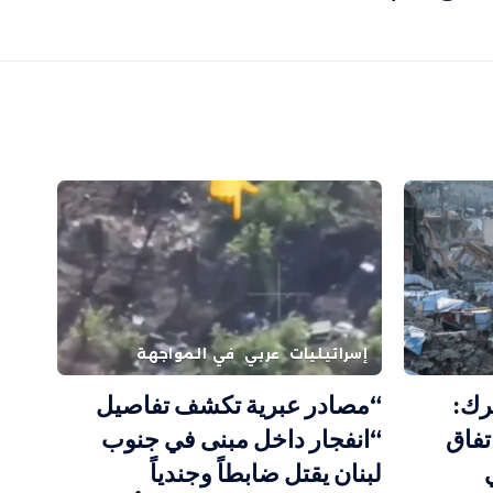
إسرائيليات
عربي
في المواجهة
رك:
“مصادر عبرية تكشف تفاصيل
تفاق
“انفجار داخل مبنى في جنوب
لبنان يقتل ضابطاً وجندياً