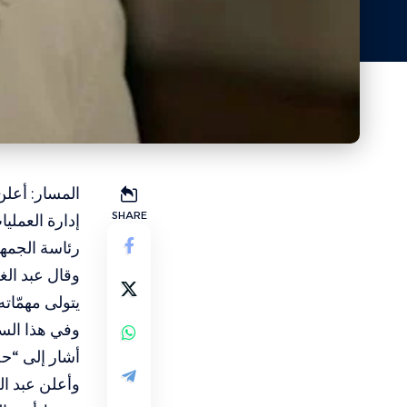
المسار: أعلن
SHARE
إدارة العمليا
رئاسة الجمهو
وقال عبد ال
يتولى مهمّاته
أشار إلى “ح
وأعلن عبد ا