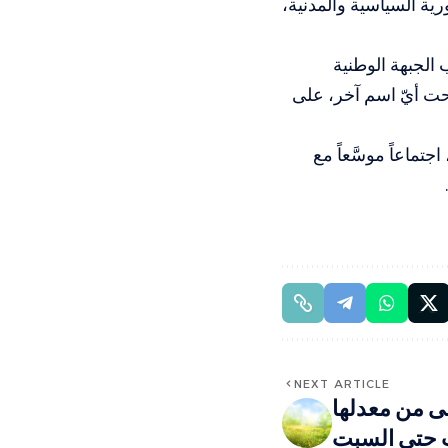
ية السياسية والمدنية،
الجبهة الوطنية
حت أيّ اسم آخر، على
اعاً موسَّعاً مع
NEXT ARTICLE
ى من معدلها