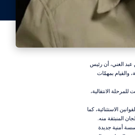
 عبد الغني، أن رئيس
، والقيام بمهمّات
لمرحلة الانتقالية،
، وإيقاف العمل بجميع القوانين الاستثنائية، كما
ن المنبثقة منه.
سة أمنية جديدة