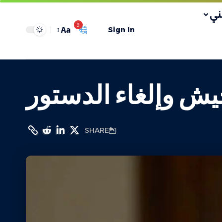
ي
9
Aa
Sign In
لجيش وإلغاء الدستور
SHARE