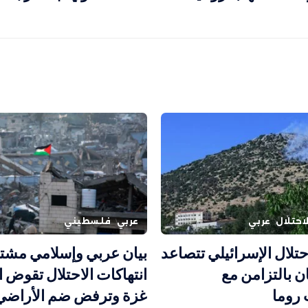
احتلال
عربي
عربي
فلسطيني
حتلال الإسرائيلي تتصاعد
بيان عربي وإسلامي مشت
ن بالتزامن مع
انتهاكات الاحتلال تقوض ا
روما
غزة وترفض ضم الأراضي