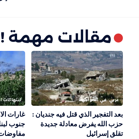
مقالات مهمة !
عربي
في المواجهة
انتهاكات ال
بعد التفجير الذي قتل فيه جنديان :
غارات الا
حزب الله يفرض معادلة جديدة
جنوب لبنا
تقلق إسرائيل
مفاوضات 