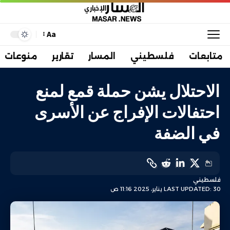
Aa
متابعات
فلسطيني
المسار
تقارير
منوعات
الاحتلال يشن حملة قمع لمنع
احتفالات الإفراج عن الأسرى
في الضفة
فلسطيني
LAST UPDATED: 30 يناير، 2025 11:16 ص