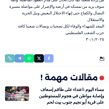
سوف يزيد من تمسكه في أرضه والإصرار على مواصلة مسيرة
النضال والكفاح حتى إنهاء الاحتلال البغيض ونيل الحرية
والاستقلال
المجد للشهداء والوفاء لكل تضحيات ونضالات شعبنا كافة
حزب الشعب الفلسطيني
٣٠/١/٢٠٢٥
مقالات مهمة !
مساء اليوم :اعتداء على طاقم إسعاف
استيطان
وإصابة مواطن في هجوم للمستوطنين
فلسطيني
على قرية أبو نجيم جنوب بيت لحم