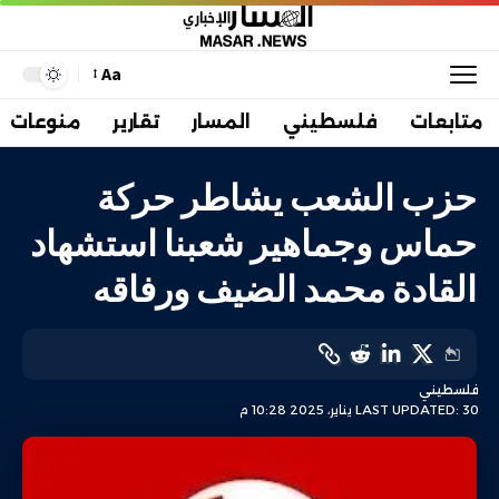
Aa
متابعات
فلسطيني
المسار
تقارير
منوعات
حزب الشعب يشاطر حركة
حماس وجماهير شعبنا استشهاد
القادة محمد الضيف ورفاقه
فلسطيني
LAST UPDATED: 30 يناير، 2025 10:28 م