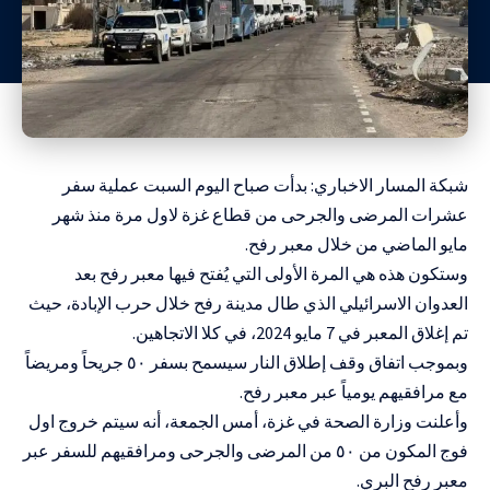
شبكة المسار الاخباري: بدأت صباح اليوم السبت عملية سفر
عشرات المرضى والجرحى من قطاع غزة لاول مرة منذ شهر
مايو الماضي من خلال معبر رفح.
وستكون هذه هي المرة الأولى التي يُفتح فيها معبر رفح بعد
العدوان الاسرائيلي الذي طال مدينة رفح خلال حرب الإبادة، حيث
تم إغلاق المعبر في 7 مايو 2024، في كلا الاتجاهين.
وبموجب اتفاق وقف إطلاق النار سيسمح بسفر ٥٠ جريحاً ومريضاً
مع مرافقيهم يومياً عبر معبر رفح.
وأعلنت وزارة الصحة في غزة، أمس الجمعة، أنه سيتم خروج اول
فوج المكون من ٥٠ من المرضى والجرحى ومرافقيهم للسفر عبر
معبر رفح البري.