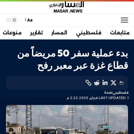
Aa
متابعات
فلسطيني
المسار
تقارير
منوعات
بدء عملية سفر 50 مريضاً من
قطاع غزة عبر معبر رفح
فلسطيني
صحة
LAST UPDATED: 1 فبراير، 2025 2:22 م