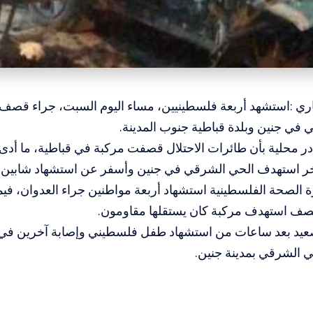
باري :استشهد أربعة فلسطينيين، مساء اليوم السبت، جراء قصف
في جنين وبلدة قباطية جنوب المدينة.
 محلية بأن طائرات الاحتلال قصفت مركبة في قباطية، ما أدى 
ر استهدف الحي الشرقي في جنين وأسفر عن استشهاد شابين 
 الصحة الفلسطينية استشهاد أربعة مواطنين جراء العدوان، في
قصف استهدف مركبة كان يستقلها مقاومون.
تصعيد بعد ساعات من استشهاد طفل فلسطيني وإصابة آخرين ف
 الشرقي بمدينة جنين.