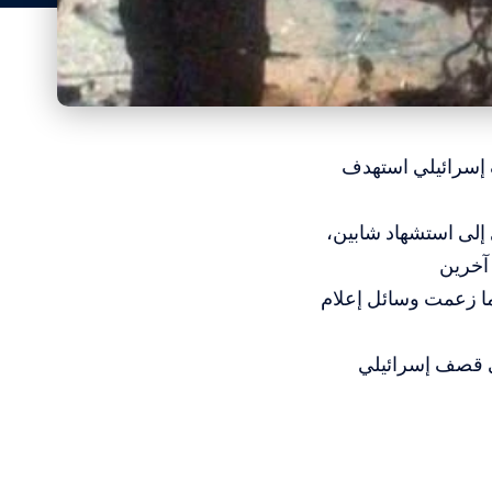
 إسرائيلي استهدف
إلى استشهاد شابين،
آخرين
ما زعمت وسائل إعلام
ي قصف إسرائيلي