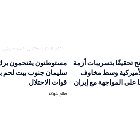
انتهاكات الاحتلال
فلسطيني
ح تحقيقًا بتسريبات أزمة
مستوطنون يقتحمون برك
لأميركية وسط مخاوف
سليمان جنوب بيت لحم ب
ا على المواجهة مع إيران
قوات الاحتلال
صالح شوكة