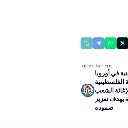
NEXT ARTICLE
ية في أوروبا
ة الفلسطينية
لإغاثة الشعب
 بهدف تعزيز
صموده