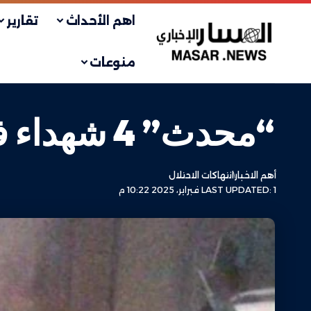
اهم الأحداث
تقارير
منوعات
“محدث” 4 شهداء في قصف إسرائيلي على جنين وقباطية
أهم الاخبار
انتهاكات الاحتلال
LAST UPDATED: 1 فبراير، 2025 10:22 م