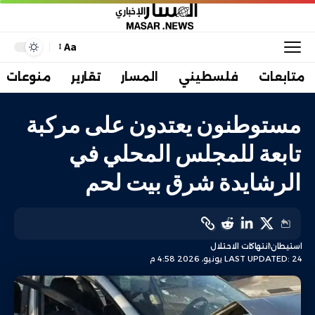
Aa
متابعات
فلسطيني
المسار
تقارير
منوعات
مستوطنون يعتدون على مركبة
تابعة للمجلس المحلي في
الرشايدة شرق بيت لحم
استيطان
انتهاكات الاحتلال
LAST UPDATED: 24 يونيو، 2026 4:58 م