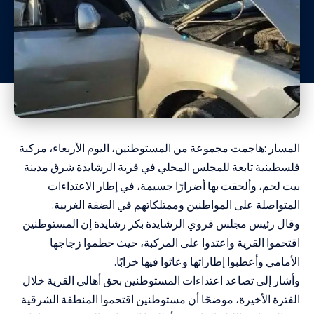
المسار :هاجمت مجموعة من المستوطنين، اليوم الأربعاء، مركبة
فلسطينية تابعة للمجلس المحلي في قرية الرشايدة شرق مدينة
بيت لحم، وألحقت بها أضرارًا جسيمة، في إطار الاعتداءات
المتواصلة على المواطنين وممتلكاتهم في الضفة الغربية.
وقال رئيس مجلس قروي الرشايدة بكر رشايدة إن المستوطنين
اقتحموا القرية واعتدوا على المركبة، حيث حطموا زجاجها
الأمامي وأعطبوا إطاراتها وعاثوا فيها خرابًا.
وأشار إلى تصاعد اعتداءات المستوطنين بحق أهالي القرية خلال
الفترة الأخيرة، موضحًا أن مستوطنين اقتحموا المنطقة الشرقية