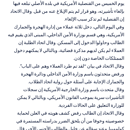
يوم الخميس من القنصلية الأمريكية في بلده الأصلي تبلغه فيها
بإلغاء تأشيرته، وهو قرار لم يتم الإبلاغ عنه من قبل. وقال الاتحاد
إن القنصلية لم تذكر سبب الإلغاء.
وفي اليوم التالي، دخل ثلاثة عملاء من إدارة الهجرة والجمارك
الأمريكية، وهي قسم بوزارة الأمن الداخلي، المبنى الذي يقيم فيه
الطالب وحاولوا الدخول إلى المسكن. وقال اتحاد الطلبة إن
العملاء لم يكن لديهم مذكرة قضائية، وبالتالي لا يمكنهم دخول
الممتلكات الخاصة دون إذن.
وقال الاتحاد في بيان “لقد تم طرد العملاء وهم على الباب”.
ورفض متحدثون باسم وزارة الأمن الداخلي ودائرة الهجرة
والجمارك الإجابة على أسئلة حول رواية اتحاد الطلاب.
وقال متحدث باسم وزارة الخارجية الأمريكية إن سجلات
التأشيرات سرية بموجب القانون الأمريكي، وبالتالي لا يمكن
للوزارة التعليق على الحالات الفردية.
وقال الاتحاد إن الطالب رفض كشف هويته في العلن لحماية
خصوصيته وخوفا من أن يلحق الضرر بدراسته المستمرة في
كولومبيا. وعند سؤاله عن خليل والطالب الأجنبي الآخر، قال