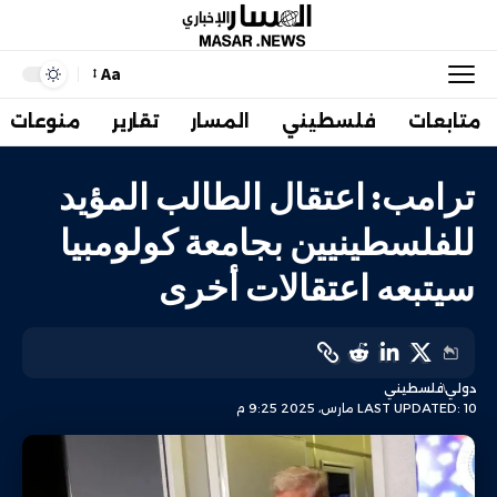
Aa
متابعات
فلسطيني
المسار
تقارير
منوعات
ترامب: اعتقال الطالب المؤيد
للفلسطينيين بجامعة كولومبيا
سيتبعه اعتقالات أخرى
دولي
فلسطيني
LAST UPDATED: 10 مارس، 2025 9:25 م