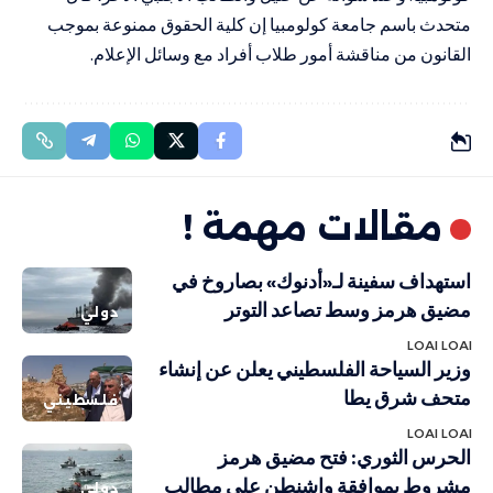
متحدث باسم جامعة كولومبيا إن كلية الحقوق ممنوعة بموجب
القانون من مناقشة أمور طلاب أفراد مع وسائل الإعلام.
مقالات مهمة !
استهداف سفينة لـ«أدنوك» بصاروخ في
مضيق هرمز وسط تصاعد التوتر
دولي
LOAI LOAI
وزير السياحة الفلسطيني يعلن عن إنشاء
متحف شرق يطا
فلسطيني
LOAI LOAI
الحرس الثوري: فتح مضيق هرمز
مشروط بموافقة واشنطن على مطالب
دولي