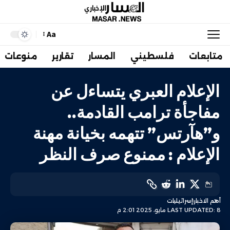
Aa
متابعات
فلسطيني
المسار
تقارير
منوعات
الإعلام العبري يتساءل عن
مفاجأة ترامب القادمة..
و”هآرتس” تتهمه بخيانة مهنة
الإعلام : ممنوع صرف النظر
أهم الاخبار
إسرائيليات
LAST UPDATED: 8 مايو، 2025 2:01 م