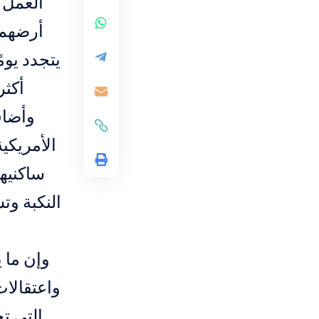
العمل ا
أرضهم 
يتجدد يوم
أكثر
وأضاف
الأمريكي
ساكنيه
النكبة وت
وإن ما 
واعتقالا
التي ت