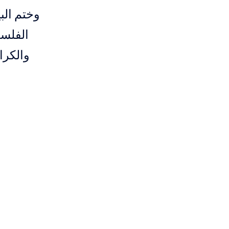
وختم الب
الفلسط
والكرا