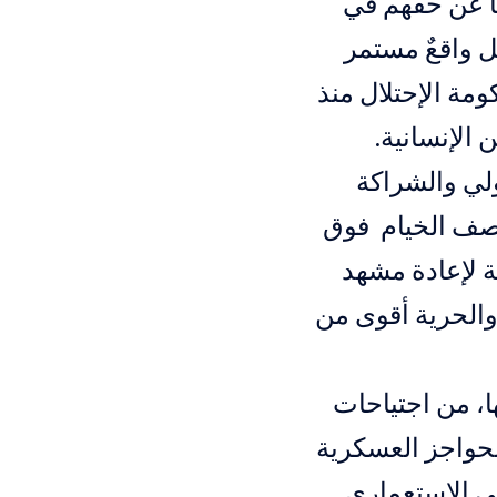
عًا عن حقهم في
ل واقعٌ مستمر
مة الإحتلال منذ
الإنسانية.
ولي والشراكة
بقصف الخيام فوق
ة لإعادة مشهد
 والحرية أقوى من
ا، من اجتياحات
لحواجز العسكرية
ني الاستعماري