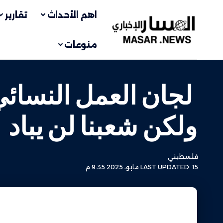
اهم الأحداث
تقارير
منوعات
لجان العمل النسائي
ولكن شعبنا لن يباد
فلسطيني
LAST UPDATED: 15 مايو، 2025 9:35 م