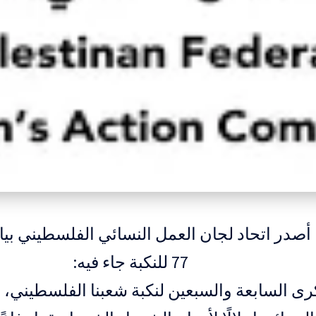
 أصدر اتحاد لجان العمل النسائي الفلسطيني بيا
77 للنكبة جاء فيه:
رى السابعة والسبعين لنكبة شعبنا الفلسطيني، 