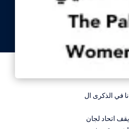
نا في الذكرى ال
يقف اتحاد لجان