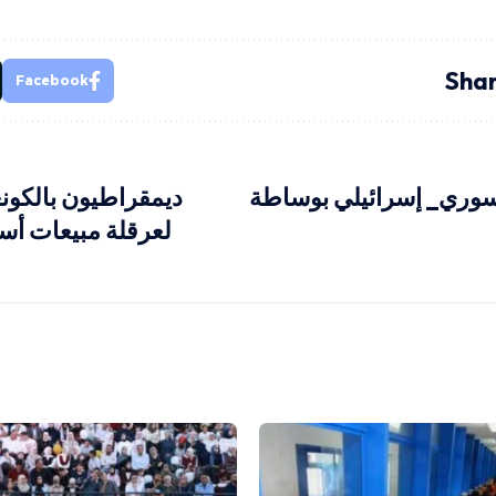
Shar
Facebook
سوري_ إسرائيلي بوساطة
ديمقراطيون بالكو
لعرقلة مبيعات أسل