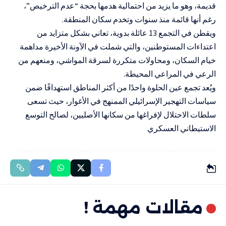
قديمة، وهو ما يزيد من احتمالية هدمها بحجة “عدم الترخيص”،
رغم أنها قائمة منذ سنوات وتخدم سكان المنطقة.
ويقطن في التجمع 13 عائلة بدوية، تعاني بشكل متزايد من
اعتداءات المستوطنين، والتي شملت في الآونة الأخيرة مداهمة
خيام السكان، ومحاولات متكررة لسرقة المواشي، ومنعهم من
الرعي في المراعي المحيطة.
ويُعد تجمع عين الحلوة واحدًا من أكثر المناطق استهدافًا ضمن
سياسات التهجير الإسرائيلي الممنهج في الأغوار، حيث تسعى
سلطات الاحتلال لإفراغها من سكانها الأصليين، لصالح التوسع
الاستيطاني العسكري
مقالات مهمة !